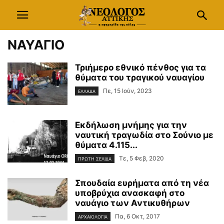
ΝΑΥΑΓΙΟ
Τριήμερο εθνικό πένθος για τα
θύματα του τραγικού ναυαγίου
Πε, 15 Ιούν, 2023
ΕΛΛΑΔΑ
Εκδήλωση μνήμης για την
ναυτική τραγωδία στο Σούνιο με
θύματα 4.115...
Τε, 5 Φεβ, 2020
ΠΡΩΤΗ ΣΕΛΙΔΑ
Σπουδαία ευρήματα από τη νέα
υποβρύχια ανασκαφή στο
ναυάγιο των Αντικυθήρων
Πα, 6 Οκτ, 2017
ΑΡΧΑΙΟΛΟΓΙΑ