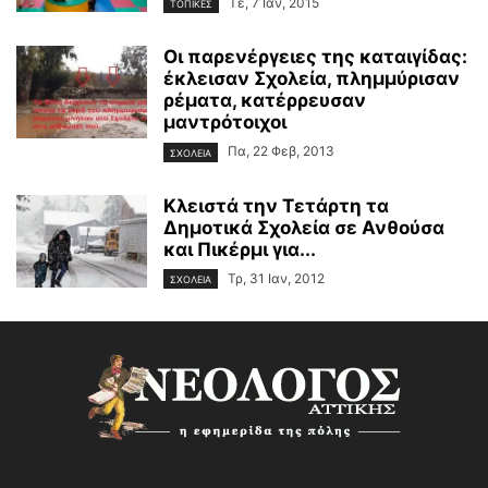
Τε, 7 Ιαν, 2015
ΤΟΠΙΚΕΣ
Οι παρενέργειες της καταιγίδας:
έκλεισαν Σχολεία, πλημμύρισαν
ρέματα, κατέρρευσαν
μαντρότοιχοι
Πα, 22 Φεβ, 2013
ΣΧΟΛΕΙΑ
Κλειστά την Τετάρτη τα
Δημοτικά Σχολεία σε Ανθούσα
και Πικέρμι για...
Τρ, 31 Ιαν, 2012
ΣΧΟΛΕΙΑ