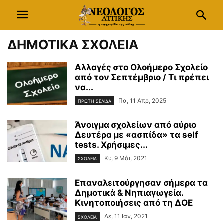
ΔΗΜΟΤΙΚΑ ΣΧΟΛΕΙΑ
Αλλαγές στο Ολοήμερο Σχολείο
από τον Σεπτέμβριο / Τι πρέπει
να...
Πα, 11 Απρ, 2025
ΠΡΩΤΗ ΣΕΛΙΔΑ
Άνοιγμα σχολείων από αύριο
Δευτέρα με «ασπίδα» τα self
tests. Χρήσιμες...
Κυ, 9 Μάι, 2021
ΣΧΟΛΕΙΑ
Επαναλειτούργησαν σήμερα τα
Δημοτικά & Νηπιαγωγεία.
Κινητοποιήσεις από τη ΔΟΕ
Δε, 11 Ιαν, 2021
ΣΧΟΛΕΙΑ