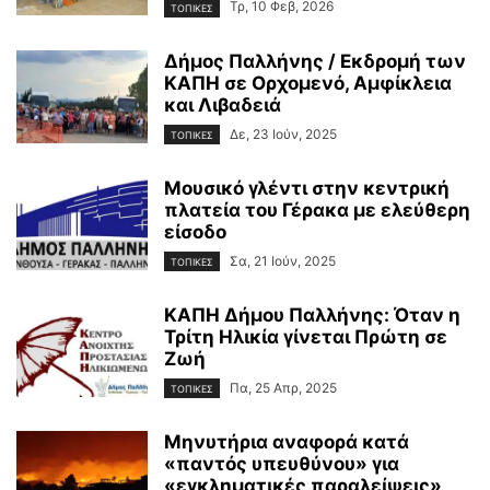
Τρ, 10 Φεβ, 2026
ΤΟΠΙΚΕΣ
Δήμος Παλλήνης / Εκδρομή των
ΚΑΠΗ σε Ορχομενό, Αμφίκλεια
και Λιβαδειά
Δε, 23 Ιούν, 2025
ΤΟΠΙΚΕΣ
Μουσικό γλέντι στην κεντρική
πλατεία του Γέρακα με ελεύθερη
είσοδο
Σα, 21 Ιούν, 2025
ΤΟΠΙΚΕΣ
ΚΑΠΗ Δήμου Παλλήνης: Όταν η
Τρίτη Ηλικία γίνεται Πρώτη σε
Ζωή
Πα, 25 Απρ, 2025
ΤΟΠΙΚΕΣ
Μηνυτήρια αναφορά κατά
«παντός υπευθύνου» για
«εγκληματικές παραλείψεις»