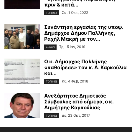
πριν & κατά...
Σα, 1 Οκτ, 2022
ΤΟΠΙΚΕΣ
Συνάντηση εργασίας της υποψ.
Δημάρχου Δήμου Παλλήνης,
Ραχήλ Μακρή με τον...
Τρ, 15 Ιαν, 2019
ΔΗΜΟΙ
Ο κ. Δήμαρχος Παλλήνης
«καθαίρεσε» τον κ. Δ. Καρκούλια
και...
Κυ, 4 Φεβ, 2018
ΤΟΠΙΚΕΣ
Ανεξάρτητος Δημοτικός
Σύμβουλος από σήμερα, ο κ.
Δημήτρης Καρκούλιας
Δε, 23 Οκτ, 2017
ΤΟΠΙΚΕΣ