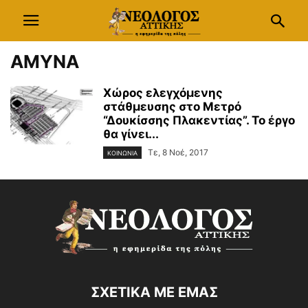
ΑΜΥΝΑ
Χώρος ελεγχόμενης
στάθμευσης στο Μετρό
“Δουκίσσης Πλακεντίας”. Το έργο
θα γίνει...
Τε, 8 Νοέ, 2017
ΚΟΙΝΩΝΙΑ
ΣΧΕΤΙΚΑ ΜΕ ΕΜΑΣ