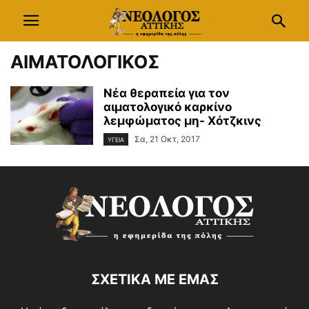
ΑΙΜΑΤΟΛΟΓΙΚΟΣ
Νέα θεραπεία για τον
αιματολογικό καρκίνο
λεμφώματος μη- Χότζκινς
Σα, 21 Οκτ, 2017
ΥΓΕΙΑ
ΣΧΕΤΙΚΑ ΜΕ ΕΜΑΣ