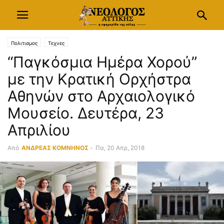
Πολιτισμος
Τεχνες
“Παγκόσμια Ημέρα Χορού”
με την Κρατική Ορχήστρα
Αθηνών στο Αρχαιολογικό
Μουσείο. Δευτέρα, 23
Απριλίου
Από
ΑΝΔΡΕΑΣ ΚΟΜΝΗΝΟΣ
-
Πα, 20 Απρ, 2018