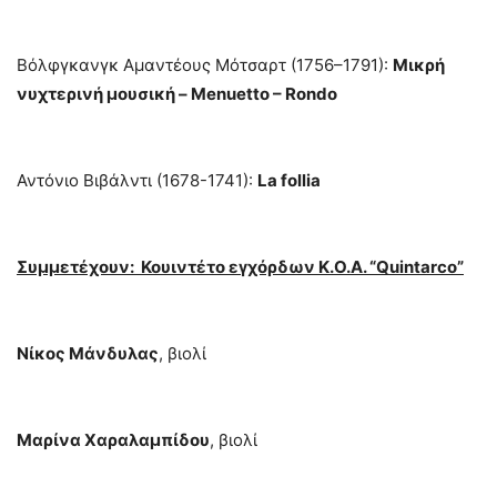
Βόλφγκανγκ Αμαντέους Μότσαρτ (1756–1791):
Μικρή
νυχτερινή μουσική – Menuetto – Rondo
Αντόνιο Βιβάλντι (1678-1741):
La follia
Συμμετέχουν: Κουιντέτο εγχόρδων Κ.Ο.Α. “Quintarco”
Νίκος Μάνδυλας
, βιολί
Μαρίνα Χαραλαμπίδου
, βιολί