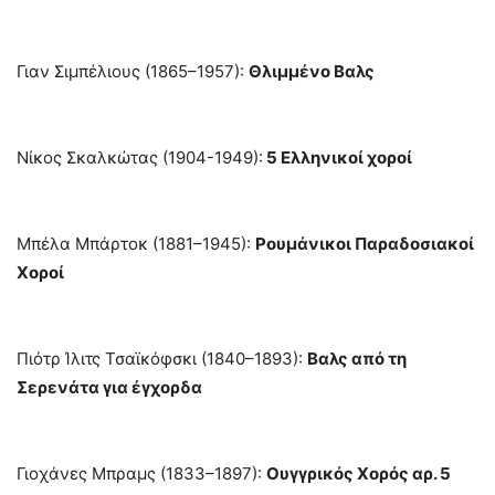
Γιαν Σιμπέλιους (1865–1957):
Θλιμμένο Βαλς
Νίκος Σκαλκώτας (1904-1949):
5 Ελληνικοί χοροί
Μπέλα Μπάρτοκ (1881–1945):
Ρουμάνικοι Παραδοσιακοί
Χοροί
Πιότρ Ίλιτς Τσαϊκόφσκι (1840–1893):
Βαλς από τη
Σερενάτα για έγχορδα
Γιοχάνες Μπραμς (1833–1897):
Ουγγρικός Χορός αρ. 5