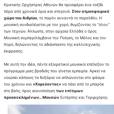
Κρατικής Ορχήστρας Αθηνών θα προσφέρει ένα ταξίδι
πέρα από χρονικά όρια και στεγανά.
Στον ατμοσφαιρικό
χώρο του Αιθρίου
, το παρόν συναντά το παρελθόν. Η
μουσική συνδιαλέγεται με τον χορό, θυμίζοντας το “όλον”
των τεχνών. Άλλωστε, στην αρχαία Ελλάδα ο όρος
Μουσική συμπεριλάμβανε την Ποίηση, το Μέλος και τον
Χορό, δηλώνοντας το αδιάσπαστο της καλλιτεχνικής
έκφρασης.
Με αυτή την ιδέα, πέντε εξαιρετικοί μουσικοί επέλεξαν το
πρόγραμμα μιας βραδιάς που γίνεται εμπειρία. Αρκεί να
νοιώσει κάποιος τα δοξάρια να απλώνονται στο φάσμα
του χρόνου και
«Χορεύοντας»
να πάει από το μπαρόκ
στο βαλς, προς ικανοποίηση
των επίτιμων
προσκεκλημένων… Μουσών
Ευτέρπης και Τερψιχόρης.