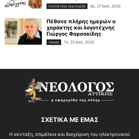
Δε, 27 Ιούλ, 2020
ΠΟΛΙΤΙΣΤΙΚΕΣ ΕΚΔΗΛΩΣΕΙΣ
Πέθανε πλήρης ημερών ο
χαράκτης και λογοτέχνης
Γιώργος Φαρσακίδης
Τε, 22 Ιούλ, 2020
ΤΕΧΝΕΣ
ΣΧΕΤΙΚΑ ΜΕ ΕΜΑΣ
Η σύνταξη, επιμέλεια και διαχείριση του ηλεκτρονικού