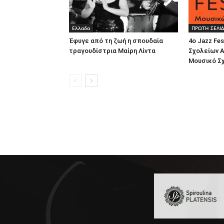
Ελλαδα
ΠΡΩΤΗ ΣΕΛΙ
Έφυγε από τη ζωή η σπουδαία
4ο Jazz Fe
τραγουδίστρια Μαίρη Λίντα
Σχολείων Α
Μουσικό Σ