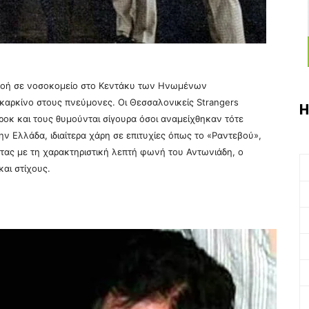
πνοή σε νοσοκομείο στο Κεντάκυ των Ηνωμένων
 καρκίνο στους πνεύμονες. Οι Θεσσαλονικείς Strangers
Η
οκ και τους θυμούνται σίγουρα όσοι αναμείχθηκαν τότε
ν Ελλάδα, ιδιαίτερα χάρη σε επιτυχίες όπως το «Ραντεβού»,
ντας με τη χαρακτηριστική λεπτή φωνή του Αντωνιάδη, ο
και στίχους.