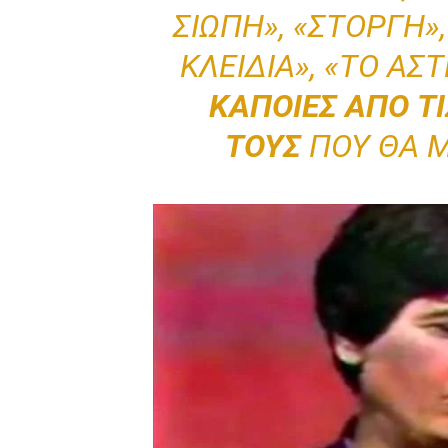
ΣΙΩΠΉ», «ΣΤΟΡΓΉ»,
ΚΛΕΙΔΙΆ», «ΤΟ Α
ΚΆΠΟΙΕΣ ΑΠΌ ΤΙ
ΤΟΥΣ
ΠΟΥ ΘΑ Μ