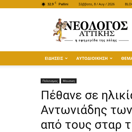
C
32.9
Σάββατο, 8 / Αυγ / 2026
BLO
Pallini
ΝΕΟΛΟΓΟΣ
ΑΤΤΙΚΗΣ
ΕΙΔΗΣΕΙΣ
ΑΥΤΟΔΙΟΙΚΗΣΗ
ΘΕΜ
Πολιτισμος
Μουσικη
Πέθανε σε ηλικί
Αντωνιάδης των 
από τους σταρ 