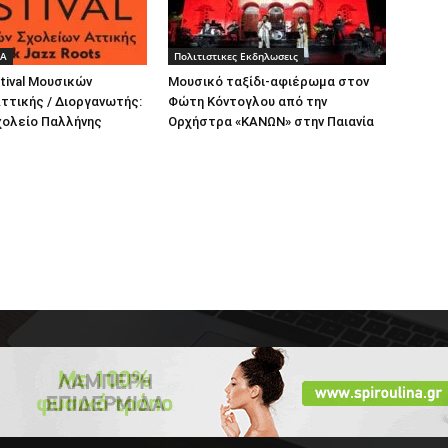
ΔΑ
Πολιτιστικες Εκδηλωσεις
stival Μουσικών
Μουσικό ταξίδι-αφιέρωμα στον
ττικής / Διοργανωτής:
Φώτη Κόντογλου από την
χολείο Παλλήνης
Ορχήστρα «ΚΑΝΩΝ» στην Παιανία