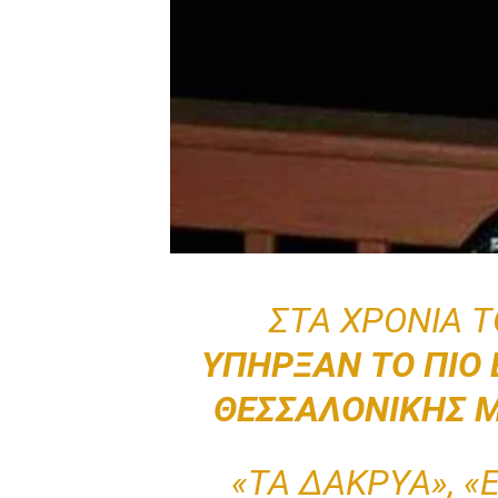
ΣΤΑ ΧΡΌΝΙΑ Τ
ΥΠΉΡΞΑΝ ΤΟ ΠΙΟ
ΘΕΣΣΑΛΟΝΊΚΗΣ Μ
«ΤΑ ΔΆΚΡΥΑ», «