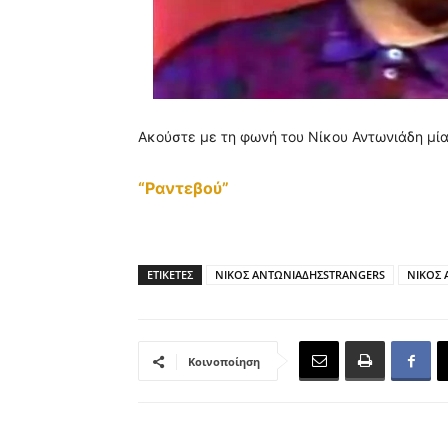
Ακούστε με τη φωνή του Νίκου Αντωνιάδη μία 
“Ραντεβού”
ΕΤΙΚΕΤΕΣ
ΝΙΚΟΣ ΑΝΤΩΝΙΑΔΗΣSTRANGERS
ΝΙΚΟΣ 
Κοινοποίηση