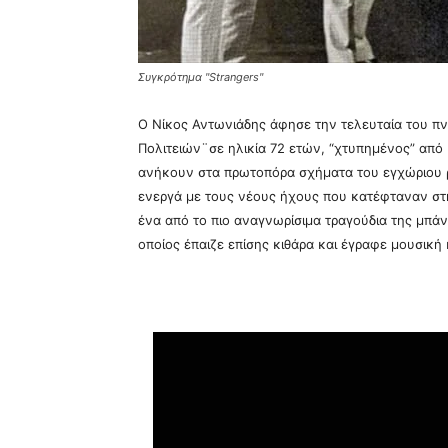
Συγκρότημα "Strangers"
Ο Νίκος Αντωνιάδης άφησε την τελευταία του 
Πολιτειών¨σε ηλικία 72 ετών, “χτυπημένος” από
ανήκουν στα πρωτοπόρα σχήματα του εγχώριου ρ
ενεργά με τους νέους ήχους που κατέφταναν στη
ένα από το πιο αναγνωρίσιμα τραγούδια της μπά
οποίος έπαιζε επίσης κιθάρα και έγραφε μουσική 