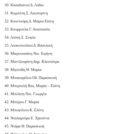
30. Κλαυδιανού Δ. Λυδία
31. Κομπότη Σ. Αικατερίνη
32. Κουντούρη Δ. Μαρία Ελένη
33. Κουρμπελα Γ. Αναστασία
34. Λιόση Σ. Σοφία
35. Λουκοπούλου Δ. Βασιλική
36. Μαγκουσάκη Νικ. Ειρήνη
37. Μαντζουράνη Δημ. Κλεοπάτρα
38. Μητούδη Θ. Μαρία
39. Μπακαρέλου Οδ. Παρασκευή
40. Μπερτολή Βας. Μαρία – Ελένη
41. Μπιλίση Νικ. Γεωργία
42. Μπόρου Γ. Μαρία
43. Μποφίλιου Κ. Ελένη
44. Νταλαμπίρα Ε. Χριστίνα
45. Ντάρα Θ. Παρασκευή