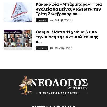
Κακοκαιρία «Μπάρμπαρα»: Ποια
σχολεία θα μείνουν κλειστά την
Τρίτη 7 Φεβρουαρίου...
Δε, 6 Φεβ, 2023
ΣΧΟΛΕΙΑ
Θαύμα..! Μετά 11 χρόνια & υπό
την πίεση της αντιπολίτευσης,
ο...
Κυ, 25 Απρ, 2021
ΤΟΠΙΚΕΣ