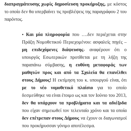
διαπραγμάτευσης χωρίς δημοσίευση προκήρυξης,
με κόστος
το οποίο δεν θα υπερβαίνει τις προβλέψεις της παραγράφου 2 του
παρόντος.
•
Και μία πληροφορία
που ….δεν περιέχεται στην
Πράξη Νομοθετικού Περιεχομένου: ασφαλείς πηγές –
μη επιδεχόμενες διάψευσης-
αναφέρουν ότι ο
υπουργός Εσωτερικών προτίθεται με τη λήξη της
παραπάνω σύμβασης,
η ευθύνη μεταφοράς των
μαθητών προς και από τα Σχολεία θα επανέλθει
στους Δήμους!
Η εκτίμηση του κ. υπουργού είναι, ότι
με το νέο νομοθετικό πλαίσιο
για το οποίο
δεσμεύθηκε να είναι έτοιμο ως και τον Ιούνιο του 2013,
δεν θα υπάρχουν τα προβλήματα και τα αδιέξοδα
που είχαν σημειωθεί τον τελευταίο χρόνο και τα οποία
δεν επέτρεπαν στους Δήμους
να έχουν οι διαγωνισμοί
που προκήρυσσαν γόνιμο αποτέλεσμα.