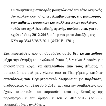
Οι συμβάσεις μεταφοράς μαθητών
από τον τόπο διαμονής
στα σχολεία φοίτησης,
περιλαμβανομένης της μεταφοράς
των μαθητών μουσικών και καλλιτεχνικών σχολείων,
καθώς και σχολείων ειδικής αγωγής,
συνάπτονται, για το
σχολικό έτος 2012-2013
, σύμφωνα με τις διατάξεις της
ΚΥΑ αρ.35415/28-7-2011 (ΦΕΚ Β’ 1701).
Στις περιπτώσεις που οι συμβάσεις αυτές
δεν καταρτισθούν
μέχρι την έναρξη του σχολικού έτους
ή δεν είναι δυνατόν, για
οποιονδήποτε λόγο,
να εκτελεσθούν από τους Δήμους
, η
μεταφορά των μαθητών γίνεται από τις Περιφέρειες,
κατόπιν
αποφάσεως του Περιφερειακού Συμβουλίου με παράταση,
αναδρομικώς και μέχρι 30-6-2013, των οικείων συμβάσεων, που
έχουν καταρτισθεί και παραταθεί, κατά τις διατάξεις της
παραγράφου 8 του άρθρου 8 του ν. 4071/2012 (Α’ 85),
εφαρμοζομένων αναλόγως.