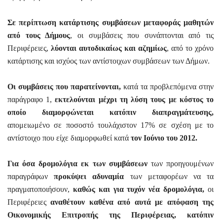
Σε περίπτωση κατάρτισης συμβάσεων μεταφοράς μαθητών
από τους Δήμους
, οι συμβάσεις που συνάπτονται από τις
Περιφέρειες,
λύονται αυτοδικαίως και αζημίως
, από το χρόνο
κατάρτισης και ισχύος των αντίστοιχων συμβάσεων των Δήμων.
Οι συμβάσεις που παρατείνονται,
κατά τα προβλεπόμενα στην
παράγραφο 1,
εκτελούνται μέχρι τη λύση τους με κόστος το
οποίο διαμορφώνεται κατόπιν διαπραγμάτευσης,
απομειωμένο σε ποσοστό τουλάχιστον 17% σε σχέση με το
αντίστοιχο που είχε διαμορφωθεί κατά
τον Ιούνιο του 2012.
Για όσα δρομολόγια εκ των συμβάσεων
των προηγουμένων
παραγράφων
προκύψει αδυναμία
των μεταφορέων να τα
πραγματοποιήσουν,
καθώς και για τυχόν νέα δρομολόγια,
οι
Περιφέρειες
αναθέτουν καθένα από αυτά με απόφαση της
Οικονομικής Επιτροπής της Περιφέρειας, κατόπιν