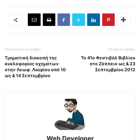
Προηγούμενο άρθρο
Επόμενο άρθρο
Τμηματική διακοπή της
Το 41ο Φεστιβάλ Βιβλίου
κυκλοφορίας οχημάτων
στο Ζάππειο ως & 23
στην Λεωφ. Λαυρίου από 10
Σεπτεμβρίου 2012
ως & 14 Σεπτεμβρίου
Web Developer