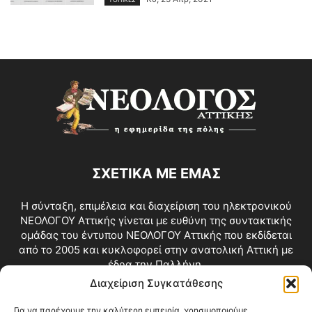
ΣΧΕΤΙΚΑ ΜΕ ΕΜΑΣ
Η σύνταξη, επιμέλεια και διαχείριση του ηλεκτρονικού
ΝΕΟΛΟΓΟΥ Αττικής γίνεται με ευθύνη της συντακτικής
ομάδας του έντυπου ΝΕΟΛΟΓΟΥ Αττικής που εκδίδεται
από το 2005 και κυκλοφορεί στην ανατολική Αττική με
έδρα την Παλλήνη.
Διαχείριση Συγκατάθεσης
Επικοινωνία:
info@neologosattikis.gr
Για να παρέχουμε την καλύτερη εμπειρία, χρησιμοποιούμε