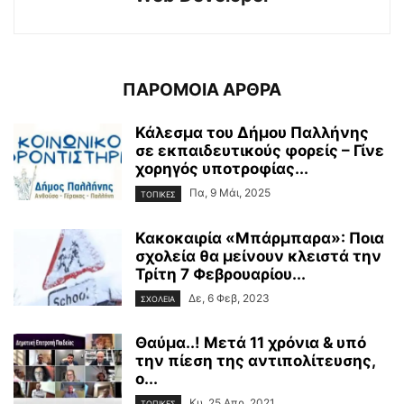
ΠΑΡΟΜΟΙΑ ΑΡΘΡΑ
Κάλεσμα του Δήμου Παλλήνης
σε εκπαιδευτικούς φορείς – Γίνε
χορηγός υποτροφίας...
Πα, 9 Μάι, 2025
ΤΟΠΙΚΕΣ
Κακοκαιρία «Μπάρμπαρα»: Ποια
σχολεία θα μείνουν κλειστά την
Τρίτη 7 Φεβρουαρίου...
Δε, 6 Φεβ, 2023
ΣΧΟΛΕΙΑ
Θαύμα..! Μετά 11 χρόνια & υπό
την πίεση της αντιπολίτευσης,
ο...
Κυ, 25 Απρ, 2021
ΤΟΠΙΚΕΣ