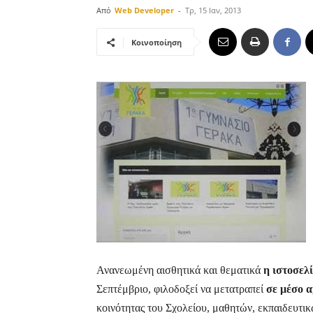
Από
Web Developer
-
Τρ, 15 Ιαν, 2013
Κοινοποίηση
Ανανεωμένη αισθητικά και θεματικά
η ιστοσελ
Σεπτέμβριο, φιλοδοξεί να μετατραπεί
σε μέσο 
κοινότητας του Σχολείου, μαθητών, εκπαιδευτι