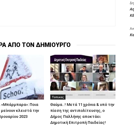
Δη
Αη
ΚΕ
Απ
Κ
ΡΑ ΑΠΟ ΤΟΝ ΔΗΜΙΟΥΡΓΟ
Τοπικες
α «Μπάρμπαρα»: Ποια
Θαύμα..! Μετά 11 χρόνια & υπό την
 μείνουν κλειστά την
πίεση της αντιπολίτευσης, ο
βρουαρίου 2023
Δήμος Παλλήνης αποκτάει
Δημοτική Επιτροπή Παιδείας!