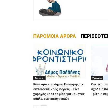
ΠΑΡΟΜΟΙΑ ΑΡΘΡΑ
ΠΕΡΙΣΣΟΤΕ
Τοπικες
Σχολεια
Κάλεσμα του Δήμου Παλλήνης σε
Κακοκαιρί
εκπαιδευτικούς φορείς – Γίνε
σχολεία θα
χορηγός υποτροφίας για μαθητές
Τρίτη 7 Φε
ευάλωτων οικογενειών