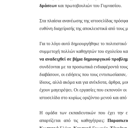
δράσεων
και πρωτοβουλιών του Γυμνασίου.
Στα πλαίσια ανανέωσης της ιστοσελίδας πρόσφ
ευθύνη διαχείρισής της αποκλειστικά από τους μ
Για το λόγο αυτό δημιουργήθηκε το πολιτιστικ
συμμετοχή πολλών καθηγητών του σχολείου κα
να αναδειχθεί σε βήμα δημιουργικού προβλη
συνδέονται με τα προσωπικά ενδιαφέροντά τους,
διαβάσουν, οι ειδήσεις που τους εντυπωσίασαν, ο
ίδιους, αλλά ακόμα και για ανέκδοτα, άρθρα, μο
έχουν μαγειρέψει. Οι εργασίες που εκπονούν οι
ιστοσελίδα στο κυρίως οριζόντιο μενού και από 
Η ομάδα των εκπαιδευτικών που έχει την ευ
απαρτίζεται από τις καθηγήτριες:
Παρασκε