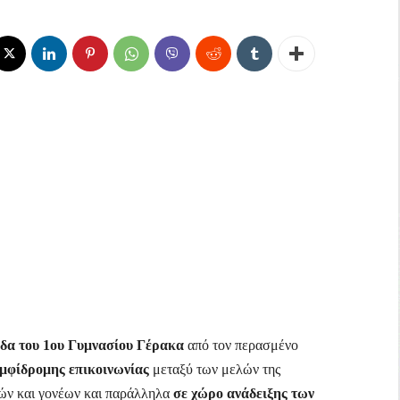
ίδα του 1ου Γυμνασίου Γέρακα
από τον περασμένο
αμφίδρομης επικοινωνίας
μεταξύ των μελών της
κών και γονέων και παράλληλα
σε χώρο ανάδειξης των