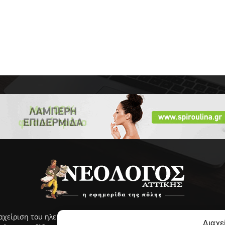
ιαχείριση του ηλεκτρονικού ΝΕΟΛΟΓΟΥ Αττικής γίνεται με ευθύνη
Διαχε