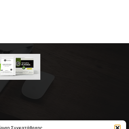
 της συντακτικής ομάδας του
ίριση Συγκατάθεσης