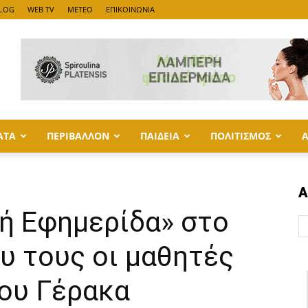
LOG
WEB TV
METEO
ΕΠΙΚΟΙΝΩΝΙΑ
ΑΤΑ
ΠΕΡΙΒΑΛΛΟΝ
ΠΑΙΔΕΙΑ
ΠΟΛΙΤΙΣΜΟΣ
Α
ή Εφημερίδα» στο
ου τους οι μαθητές
ίου Γέρακα