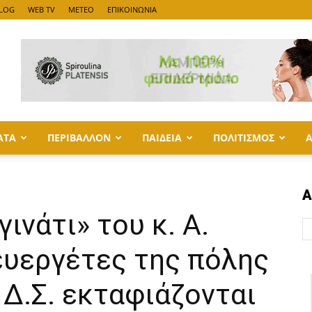
LOG
WEB TV
METEO
ΕΠΙΚΟΙΝΩΝΙΑ
ΑΤΑ
ΠΕΡΙΒΑΛΛΟΝ
ΠΑΙΔΕΙΑ
ΠΟΛΙΤΙΣΜΟΣ
Α
ινάτι» του κ. Α.
ευεργέτες της πόλης
Δ.Σ. εκταφιάζονται