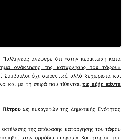
ο Παλληνέας ανέφερε ότι
«στην περίπτωση κατά
ίτημα ανάκλησης της κατάργησης του τάφου»
ί Σύμβουλοι όχι σωρευτικά αλλά ξεχωριστά και
α και με τη σειρά που τίθενται
,
τις εξής πέντε
 Πέτρου
ως ευεργετών της Δημοτικής Ενότητας
 εκτέλεσης της απόφασης κατάργησης του τάφου
ποιηθεί στην αρμόδια υπηρεσία Κοιμητηρίου του