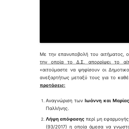
Με την επανυποβολή του αιτήματος, 
την οποία το Δ.Σ. απορρίψει το α
«αιτούμαστε να ψηφίσουν οι Δημοτικο
ανεξαρτήτως μεταξύ τους για το καθέν
προτάσεις:
Αναγνώριση των
Ιωάννη και Μαρίας
Παλλήνης.
Λήψη απόφασης
περί μη εφαρμογής
(93/2017) η οποία άμεσα να γνωστο