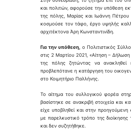
Στην συνεδρίαση, το ζήτημα επί του ο
και πολιτών, αφορούσε την υπόθεση ε
της πόλης, Μαρίας και Ιωάννη Πέτρου
κοσμούσε τον τάφο, έργο υψηλής καλλ
αρχιτέκτονα Άρη Κωνσταντινίδη.
Για την υπόθεση,
ο Πολιτιστικός Σύλλ
στις 2 Μαρτίου 2021, «Αίτηση – Δήλωσ
της πόλης ζητώντας να ανακληθεί 
προβλεπότανε η κατάργηση του οικογεν
στο Κοιμητήριο Παλλήνης.
Το αίτημα του συλλογικού φορέα στηρ
βασίστηκε σε ανακριβή στοιχεία και κα
είχε υποβληθεί και στην προηγούμενη 
με παρελκυστικό τρόπο της διοίκησης 
και δεν συζητήθηκε.