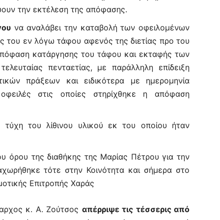
ύουν την εκτέλεση της απόφασης.
γου
να αναλάβει την καταβολή των οφειλομένων
ές του εν λόγω τάφου αφενός της διετίας προ του
 απόφαση κατάργησης του τάφου και εκταφής των
ελευταίας πενταετίας, με παράλληλη επίδειξη
ικών πράξεων και ειδικότερα με ημερομηνία
 οφειλές στις οποίες στηρίχθηκε η απόφαση
 τύχη του λίθινου υλικού εκ του οποίου ήταν
υ όρου της διαθήκης της Μαρίας Πέτρου για την
αχωρήθηκε τότε στην Κοινότητα και σήμερα στο
μοτικής Επιτροπής Χαράς
αρχος κ. Α. Ζούτσος
απέρριψε τις τέσσερις από