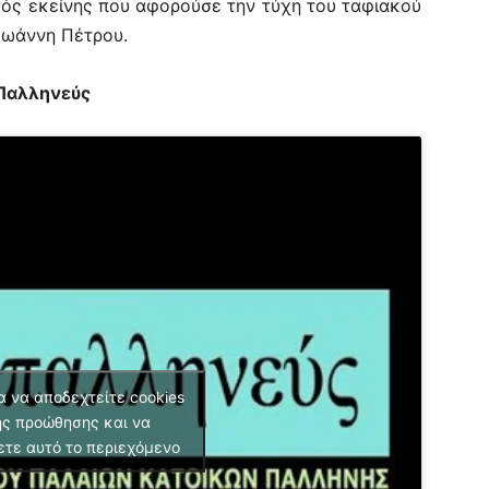
ός εκείνης που αφορούσε την τύχη του ταφιακού
Ιωάννη Πέτρου.
 Παλληνεύς
α να αποδεχτείτε cookies
ς προώθησης και να
ετε αυτό το περιεχόμενο