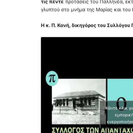
τις πέντε
προτάσεις του Παλληνέα, εκτ
γλυπτού στο μνήμα της Μαρίας και του 
Η κ. Π. Κανή, δικηγόρος του Συλλόγου
Κάντε κλικ γι
εμπορική
ενεργοποιήσ