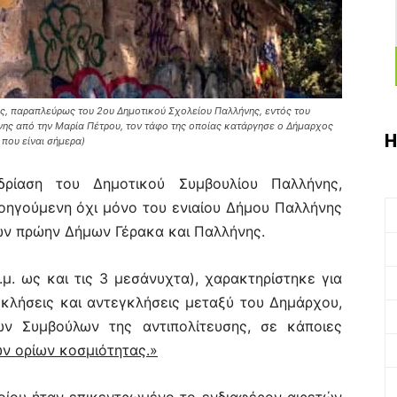
ς, παραπλεύρως του 2ου Δημοτικού Σχολείου Παλλήνης, εντός του
ης από την Μαρία Πέτρου, τον τάφο της οποίας κατάργησε ο Δήμαρχος
Η
 που είναι σήμερα)
εδρίαση του Δημοτικού Συμβουλίου Παλλήνης,
οηγούμενη όχι μόνο του ενιαίου Δήμου Παλλήνης
ων πρώην Δήμων Γέρακα και Παλλήνης.
.μ. ως και τις 3 μεσάνυχτα), χαρακτηρίστηκε για
γκλήσεις και αντεγκλήσεις μεταξύ του Δημάρχου,
ών Συμβούλων της αντιπολίτευσης, σε κάποιες
ν ορίων κοσμιότητας.»