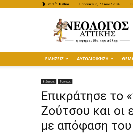
C
26.1
Παρασκευή, 7 / Αυγ / 2026
B
Pallini
ΝΕΟΛΟΓΟΣ
ΑΤΤΙΚΗΣ
ΕΙΔΗΣΕΙΣ
ΑΥΤΟΔΙΟΙΚΗΣΗ
ΘΕΜ
Ειδησεις
Τοπικες
Επικράτησε το «γ
Ζούτσου και οι 
με απόφαση του 