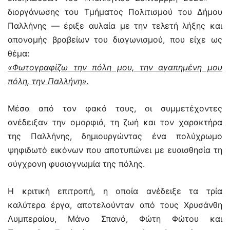
διοργάνωσης του Τμήματος Πολιτισμού του Δήμου
Παλλήνης — έριξε αυλαία με την τελετή λήξης και
απονομής βραβείων του διαγωνισμού, που είχε ως
θέμα:
«Φωτογραφίζω την πόλη μου, την αγαπημένη μου
πόλη, την Παλλήνη».
Μέσα από τον φακό τους, οι συμμετέχοντες
ανέδειξαν την ομορφιά, τη ζωή και τον χαρακτήρα
της Παλλήνης, δημιουργώντας ένα πολύχρωμο
ψηφιδωτό εικόνων που αποτυπώνει με ευαισθησία τη
σύγχρονη φυσιογνωμία της πόλης.
Η κριτική επιτροπή, η οποία ανέδειξε τα τρία
καλύτερα έργα, αποτελούνταν από τους Χρυσάνθη
Λυμπεραίου, Μάνο Σπανό, Φώτη Φώτου και