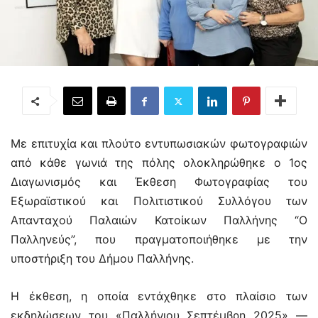
Με επιτυχία και πλούτο εντυπωσιακών φωτογραφιών
από κάθε γωνιά της πόλης ολοκληρώθηκε ο 1ος
Διαγωνισμός και Έκθεση Φωτογραφίας του
Εξωραϊστικού και Πολιτιστικού Συλλόγου των
Απανταχού Παλαιών Κατοίκων Παλλήνης “Ο
Παλληνεύς”, που πραγματοποιήθηκε με την
υποστήριξη του Δήμου Παλλήνης.
Η έκθεση, η οποία εντάχθηκε στο πλαίσιο των
εκδηλώσεων του «Παλλήνιου Σεπτέμβρη 2025» —