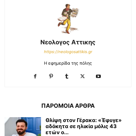
Νεολογος Αττικης
https://neologosattikis.gr
Η εφημερίδα της πόλης
ΠΑΡΟΜΟΙΑ ΑΡΘΡΑ
Θλίψη στον Γέρακα: «Έφυγε»
αδόκητα σε ηλικία μόλις 43
ετών ο...