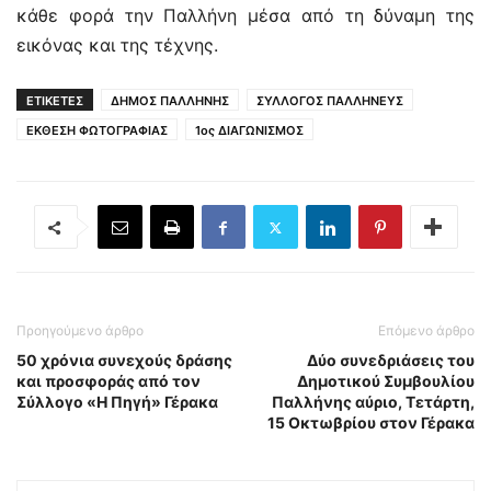
κάθε φορά την Παλλήνη μέσα από τη δύναμη της
εικόνας και της τέχνης.
ΕΤΙΚΕΤΕΣ
ΔΗΜΟΣ ΠΑΛΛΗΝΗΣ
ΣΥΛΛΟΓΟΣ ΠΑΛΛΗΝΕΥΣ
ΕΚΘΕΣΗ ΦΩΤΟΓΡΑΦΙΑΣ
1ος ΔΙΑΓΩΝΙΣΜΟΣ
Προηγούμενο άρθρο
Επόμενο άρθρο
50 χρόνια συνεχούς δράσης
Δύο συνεδριάσεις του
και προσφοράς από τον
Δημοτικού Συμβουλίου
Σύλλογο «Η Πηγή» Γέρακα
Παλλήνης αύριο, Τετάρτη,
15 Οκτωβρίου στον Γέρακα