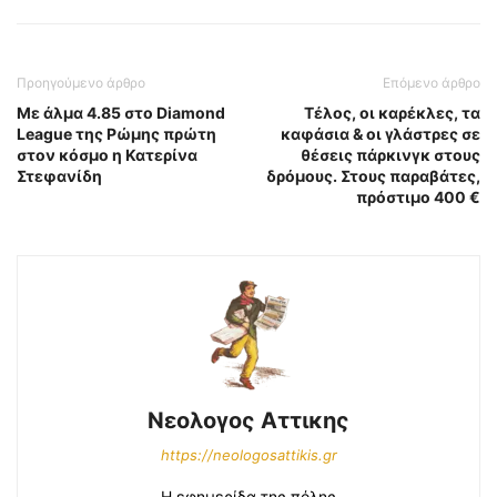
Προηγούμενο άρθρο
Επόμενο άρθρο
Με άλμα 4.85 στο Diamond
Τέλος, οι καρέκλες, τα
League της Ρώμης πρώτη
καφάσια & οι γλάστρες σε
στον κόσμο η Κατερίνα
θέσεις πάρκινγκ στους
Στεφανίδη
δρόμους. Στους παραβάτες,
πρόστιμο 400 €
Νεολογος Αττικης
https://neologosattikis.gr
Η εφημερίδα της πόλης