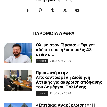
ΠΑΡΟΜΟΙΑ ΑΡΘΡΑ
Θλίψη στον Γέρακα: «Έφυγε»
αδόκητα σε ηλικία μόλις 43
ετών ο...
Σα, 8 Αυγ, 2026
ΤΟΠΙΚΕΣ
Προσφυγή στην
Αποκεντρωμένη Διοίκηση
Αττικής για ακύρωση απόφασης
του Δημάρχου Παλλήνης
Πε, 6 Αυγ, 2026
ΤΟΠΙΚΕΣ
«Σπιτάκια Ανακύκλωσης»: Η