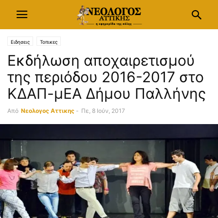
Ειδησεις
Τοπικες
Εκδήλωση αποχαιρετισμού
της περιόδου 2016-2017 στο
ΚΔΑΠ-μΕΑ Δήμου Παλλήνης
Από
Νεολογος Αττικης
-
Πε, 8 Ιούν, 2017