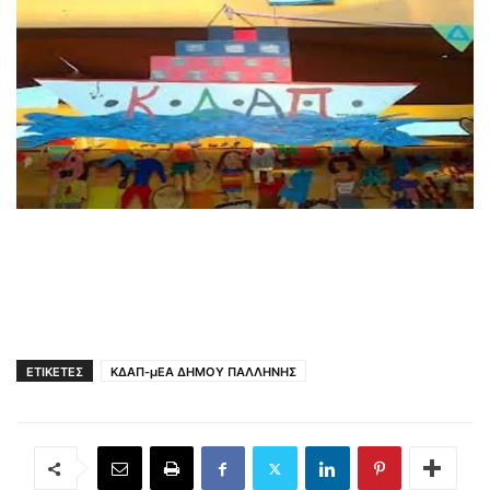
ΕΤΙΚΕΤΕΣ
ΚΔΑΠ-μΕΑ ΔΗΜΟΥ ΠΑΛΛΗΝΗΣ