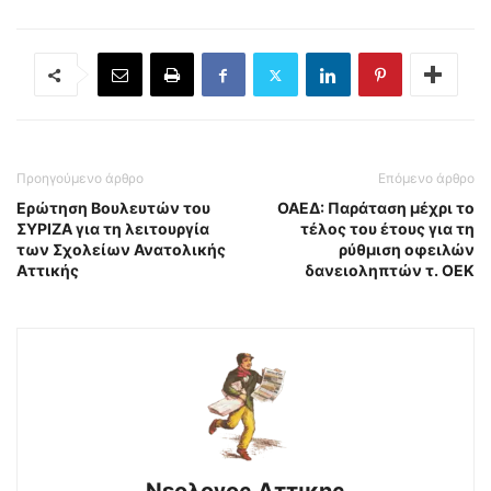
Προηγούμενο άρθρο
Επόμενο άρθρο
Ερώτηση Βουλευτών του
ΟΑΕΔ: Παράταση μέχρι το
ΣΥΡΙΖΑ για τη λειτουργία
τέλος του έτους για τη
των Σχολείων Ανατολικής
ρύθμιση οφειλών
Αττικής
δανειοληπτών τ. ΟΕΚ