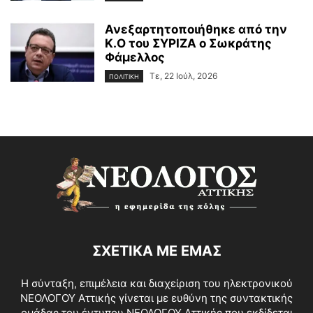
Ανεξαρτητοποιήθηκε από την
Κ.Ο του ΣΥΡΙΖΑ ο Σωκράτης
Φάμελλος
Τε, 22 Ιούλ, 2026
ΠΟΛΙΤΙΚΗ
ΣΧΕΤΙΚΑ ΜΕ ΕΜΑΣ
Η σύνταξη, επιμέλεια και διαχείριση του ηλεκτρονικού
ΝΕΟΛΟΓΟΥ Αττικής γίνεται με ευθύνη της συντακτικής
ομάδας του έντυπου ΝΕΟΛΟΓΟΥ Αττικής που εκδίδεται