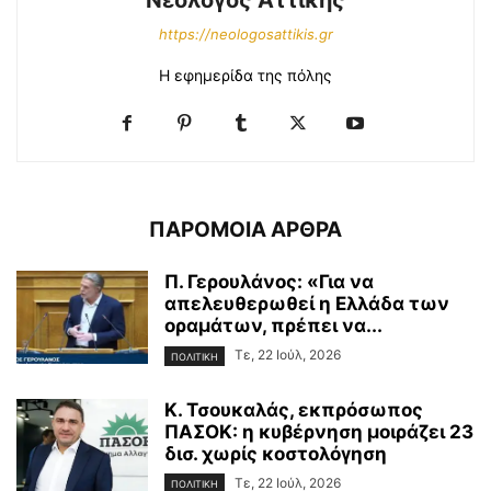
Νεολογος Αττικης
https://neologosattikis.gr
Η εφημερίδα της πόλης
ΠΑΡΟΜΟΙΑ ΑΡΘΡΑ
Π. Γερουλάνος: «Για να
απελευθερωθεί η Ελλάδα των
οραμάτων, πρέπει να...
Τε, 22 Ιούλ, 2026
ΠΟΛΙΤΙΚΗ
Κ. Τσουκαλάς, εκπρόσωπος
ΠΑΣΟΚ: η κυβέρνηση μοιράζει 23
δισ. χωρίς κοστολόγηση
Τε, 22 Ιούλ, 2026
ΠΟΛΙΤΙΚΗ