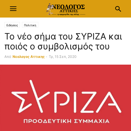
Ειδησεις
Πολιτικη
Το νέο σήμα του ΣΥΡΙΖΑ και
ποιός ο συμβολισμός του
Από
Νεολογος Αττικης
-
Τρ, 15 Σεπ, 2020