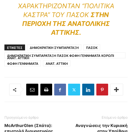
ΧΑΡΑΚΤΗΡΊΖΟΝΤΑΝ “ΠΟΛΙΤΙΚΆ
ΚΆΣΤΡΑ” ΤΟΥ ΠΑΣΟΚ
ΣΤΗΝ
ΠΕΡΙΟΧΉ ΤΗΣ ΑΝΑΤΟΛΙΚΉΣ
ΑΤΤΙΚΉΣ.
ΕΤΙΚΕΤΕΣ
ΔΗΜΟΚΡΑΤΙΚΗ ΣΥΜΠΑΡΑΤΑΞΗ
ΠΑΣΟΚ
ΔΗΜΟΚΡΑΤΙΚΗ ΣΥΜΠΑΡΑΤΑΞΗ ΠΑΣΟΚ ΦΩΦΗ ΓΕΝΝΗΜΑΤΑ ΚΟΡΩΠΙ
ΑΝΑΤ. ΑΤΤΙΚΗ
ΦΩΦΗ ΓΕΝΝΗΜΑΤΑ
ΑΝΑΤ. ΑΤΤΙΚΗ
Προηγούμενο άρθρο
Επόμενο άρθρο
McArthurGlen (Σπάτα):
Αναγνώσεις την Κυριακή
επιστολή διαμαρτυρίας
στην Υπαίθρια