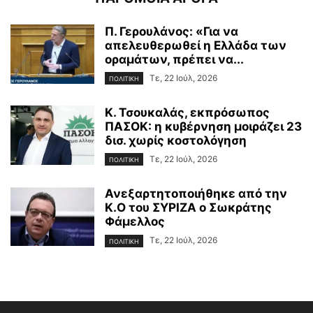
Π. Γερουλάνος: «Για να
απελευθερωθεί η Ελλάδα των
οραμάτων, πρέπει να...
Τε, 22 Ιούλ, 2026
ΠΟΛΙΤΙΚΗ
Κ. Τσουκαλάς, εκπρόσωπος
ΠΑΣΟΚ: η κυβέρνηση μοιράζει 23
δισ. χωρίς κοστολόγηση
Τε, 22 Ιούλ, 2026
ΠΟΛΙΤΙΚΗ
Ανεξαρτητοποιήθηκε από την
Κ.Ο του ΣΥΡΙΖΑ ο Σωκράτης
Φάμελλος
Τε, 22 Ιούλ, 2026
ΠΟΛΙΤΙΚΗ