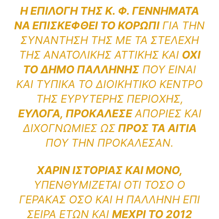
Η ΕΠΙΛΟΓΉ ΤΗΣ Κ. Φ. ΓΕΝΝΗΜΑΤΆ
ΝΑ ΕΠΙΣΚΕΦΘΕΊ ΤΟ ΚΟΡΩΠΊ
ΓΙΑ ΤΗΝ
ΣΥΝΆΝΤΗΣΉ ΤΗΣ ΜΕ ΤΑ ΣΤΕΛΈΧΗ
ΤΗΣ ΑΝΑΤΟΛΙΚΉΣ ΑΤΤΙΚΉΣ ΚΑΙ
ΌΧΙ
ΤΟ ΔΉΜΟ ΠΑΛΛΉΝΗΣ
ΠΟΥ ΕΊΝΑΙ
ΚΑΙ ΤΥΠΙΚΆ ΤΟ ΔΙΟΙΚΗΤΙΚΌ ΚΈΝΤΡΟ
ΤΗΣ ΕΥΡΎΤΕΡΗΣ ΠΕΡΙΟΧΉΣ,
ΕΎΛΟΓΑ, ΠΡΟΚΆΛΕΣΕ
ΑΠΟΡΊΕΣ ΚΑΙ
ΔΙΧΟΓΝΩΜΊΕΣ ΩΣ
ΠΡΟΣ ΤΑ ΑΊΤΙΑ
ΠΟΥ ΤΗΝ ΠΡΟΚΆΛΕΣΑΝ.
ΧΆΡΙΝ ΙΣΤΟΡΊΑΣ ΚΑΙ ΜΌΝΟ,
ΥΠΕΝΘΥΜΊΖΕΤΑΙ ΌΤΙ ΤΌΣΟ Ο
ΓΈΡΑΚΑΣ ΌΣΟ ΚΑΙ Η ΠΑΛΛΉΝΗ ΕΠΊ
ΣΕΙΡΆ ΕΤΏΝ ΚΑΙ
ΜΈΧΡΙ ΤΟ 2012