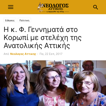
Ειδησεις
Πολιτικη
Η κ. Φ. Γεννηματά στο
Κορωπί με στελέχη της
Ανατολικής Αττικής
Από
Νεολογος Αττικης
-
Πα, 22 Σεπ, 2017