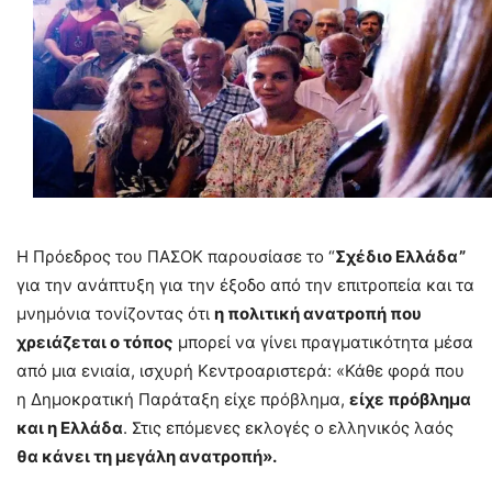
Η Πρόεδρος του ΠΑΣΟΚ παρουσίασε το “
Σχέδιο Ελλάδα”
για την ανάπτυξη για την έξοδο από την επιτροπεία και τα
μνημόνια τονίζοντας ότι
η πολιτική ανατροπή που
χρειάζεται ο τόπος
μπορεί να γίνει πραγματικότητα μέσα
από μια ενιαία, ισχυρή Κεντροαριστερά: «Κάθε φορά που
η Δημοκρατική Παράταξη είχε πρόβλημα,
είχε πρόβλημα
και η Ελλάδα
. Στις επόμενες εκλογές ο ελληνικός λαός
θα κάνει τη μεγάλη ανατροπή».