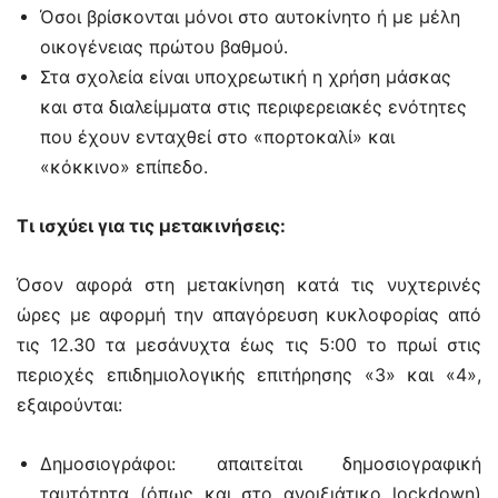
Όσοι βρίσκονται μόνοι στο αυτοκίνητο ή με μέλη
οικογένειας πρώτου βαθμού.
Στα σχολεία είναι υποχρεωτική η χρήση μάσκας
και στα διαλείμματα στις περιφερειακές ενότητες
που έχουν ενταχθεί στο «πορτοκαλί» και
«κόκκινο» επίπεδο.
Τι ισχύει για τις μετακινήσεις:
Όσον αφορά στη μετακίνηση κατά τις νυχτερινές
ώρες με αφορμή την απαγόρευση κυκλοφορίας από
τις 12.30 τα μεσάνυχτα έως τις 5:00 το πρωί στις
περιοχές επιδημιολογικής επιτήρησης «3» και «4»,
εξαιρούνται:
Δημοσιογράφοι: απαιτείται δημοσιογραφική
ταυτότητα (όπως και στο ανοιξιάτικο lockdown)