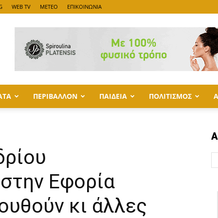
G
WEB TV
METEO
ΕΠΙΚΟΙΝΩΝΙΑ
ΑΤΑ
ΠΕΡΙΒΑΛΛΟΝ
ΠΑΙΔΕΙΑ
ΠΟΛΙΤΙΣΜΟΣ
Α
δρίου
στην Εφορία
ουθούν κι άλλες