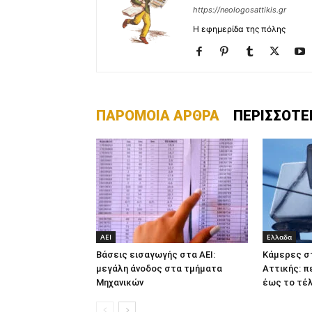
https://neologosattikis.gr
Η εφημερίδα της πόλης
ΠΑΡΟΜΟΙΑ ΑΡΘΡΑ
ΠΕΡΙΣΣΟΤΕ
ΑΕΙ
Ελλαδα
Βάσεις εισαγωγής στα ΑΕΙ:
Κάμερες σ
μεγάλη άνοδος στα τμήματα
Αττικής: π
Μηχανικών
έως το τέλ