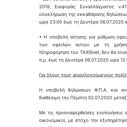
2019, Εισφοράς Συναλλάγματος ν.4
ολοκλήρωση της εκκαθάρισης δηλώσεων 
ώρα 23:00 έως τη Δευτέρα 06.07.2020 κ
• Η υποβολή αίτησης για ρύθμιση οφε
των οφειλών αυτών με τη χρήση
πληροφόρηση του TAXISnet, δεν θα είνα
π.μ. έως τη Δευτέρα 06.07.2020 ώρα 12:
Για όλους τους φορολογούμενους πολίτ
Η υποβολή δηλώσεων Φ.Π.Α. και ανα
διαθέσιμη την Πέμπτη 02.07.2020 μεταξύ
Με τις προαναφερθείσες ενοποιήσεις ε
οικονομικοί, με στόχο την εξυπηρέτησ