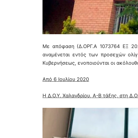
Με απόφαση (Δ.ΟΡΓ.Α 1073764 ΕΞ 202
αναμένεται εντός των προσεχών ολίγ
Κυβερνήσεως, ενοποιούνται οι ακόλουθ
Από 6 Ιουλίου 2020
Η Δ.Ο.Υ. Χαλανδρίου, Α-Β τάξης, στη Δ.Ο