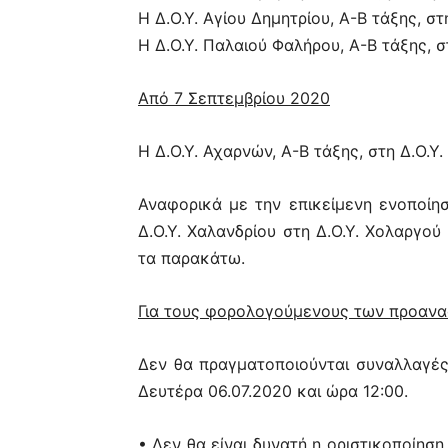
Η Δ.Ο.Υ. Αγίου Δημητρίου, Α-Β τάξης, στ
Η Δ.Ο.Υ. Παλαιού Φαλήρου, Α-Β τάξης, σ
Από 7 Σεπτεμβρίου 2020
Η Δ.Ο.Υ. Αχαρνών, Α-Β τάξης, στη Δ.Ο.Υ
Αναφορικά με την επικείμενη ενοποίησ
Δ.Ο.Υ. Χαλανδρίου στη Δ.Ο.Υ. Χολαργο
τα παρακάτω.
Για τους φορολογούμενους των προανα
Δεν θα πραγματοποιούνται συναλλαγές
Δευτέρα 06.07.2020 και ώρα 12:00.
• Δεν θα είναι δυνατή η οριστικοποίη