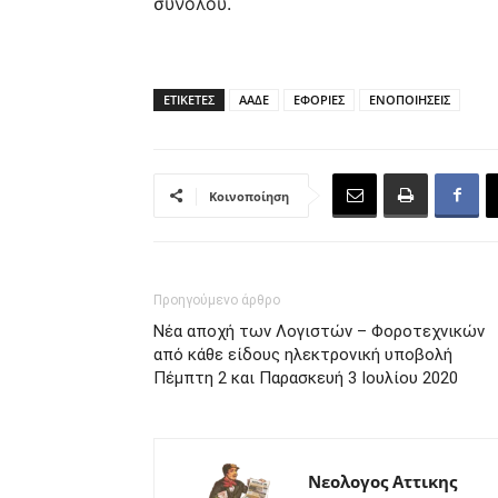
συνόλου.
ΕΤΙΚΕΤΕΣ
ΑΑΔΕ
ΕΦΟΡΙΕΣ
ΕΝΟΠΟΙΗΣΕΙΣ
Κοινοποίηση
Προηγούμενο άρθρο
Νέα αποχή των Λογιστών – Φοροτεχνικών
από κάθε είδους ηλεκτρονική υποβολή
Πέμπτη 2 και Παρασκευή 3 Ιουλίου 2020
Νεολογος Αττικης