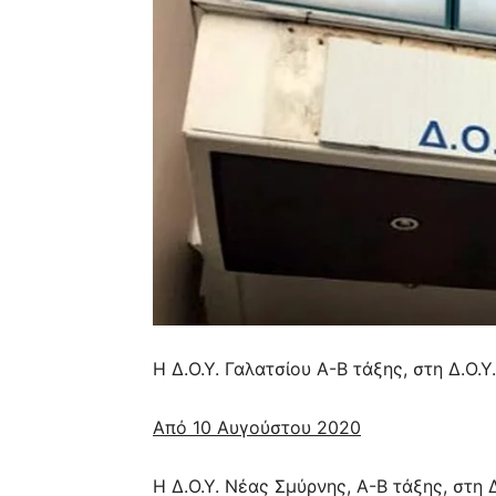
Η Δ.Ο.Υ. Γαλατσίου Α-Β τάξης, στη Δ.Ο.Υ.
Από 10 Αυγούστου 2020
Η Δ.Ο.Υ. Νέας Σμύρνης, Α-Β τάξης, στη Δ