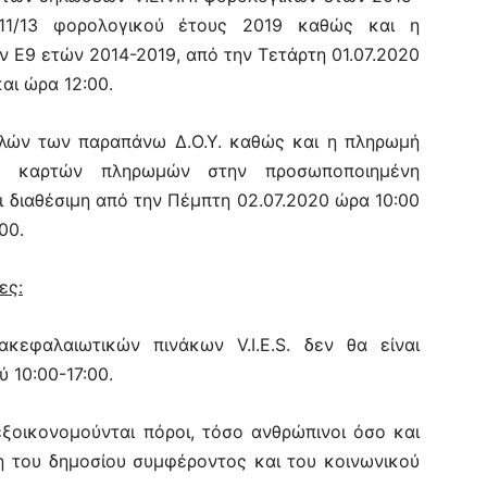
111/13 φορολογικού έτους 2019 καθώς και η
Ε9 ετών 2014-2019, από την Τετάρτη 01.07.2020
αι ώρα 12:00.
ιλών των παραπάνω Δ.Ο.Υ. καθώς και η πληρωμή
 καρτών πληρωμών στην προσωποποιημένη
ι διαθέσιμη από την Πέμπτη 02.07.2020 ώρα 10:00
00.
ες:
κεφαλαιωτικών πινάκων V.I.E.S. δεν θα είναι
 10:00-17:00.
ξοικονομούνται πόροι, τόσο ανθρώπινοι όσο και
η του δημοσίου συμφέροντος και του κοινωνικού