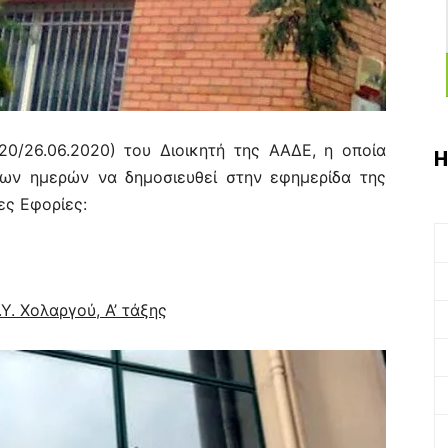
0/26.06.2020) του Διοικητή της ΑΑΔΕ, η οποία
Η
ων ημερών να δημοσιευθεί στην εφημερίδα της
ες Εφορίες:
.Υ. Χολαργού, Α’ τάξης