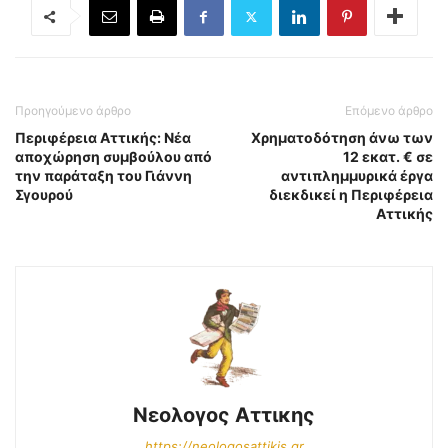
Προηγούμενο άρθρο
Επόμενο άρθρο
Περιφέρεια Αττικής: Νέα
Χρηματοδότηση άνω των
αποχώρηση συμβούλου από
12 εκατ. € σε
την παράταξη του Γιάννη
αντιπλημμυρικά έργα
Σγουρού
διεκδικεί η Περιφέρεια
Αττικής
Νεολογος Αττικης
https://neologosattikis.gr