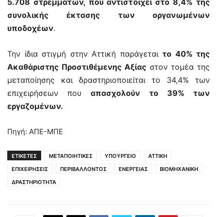
5.708 στρεμμάτων, που αντιστοιχεί στο 8,4% της
συνολικής έκτασης των οργανωμένων
υποδοχέων
.
Την ίδια στιγμή στην Αττική παράγεται
το 40% της
Ακαθάριστης Προστιθέμενης Αξίας
στον τομέα της
μεταποίησης και δραστηριοποιείται το 34,4% των
επιχειρήσεων που
απασχολούν το 39% των
εργαζομένων.
Πηγή: ΑΠΕ-ΜΠΕ
ΕΤΙΚΕΤΕΣ
ΜΕΤΑΠΟΙΗΤΙΚΕΣ
ΥΠΟΥΡΓΕΙΟ
ΑΤΤΙΚΗ
ΕΠΙΧΕΙΡΗΣΕΙΣ
ΠΕΡΙΒΑΛΛΟΝΤΟΣ
ΕΝΕΡΓΕΙΑΣ
ΒΙΟΜΗΧΑΝΙΚΗ
ΔΡΑΣΤΗΡΙΟΤΗΤΑ