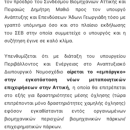
τον πρόεδρο του Συνδέσμου Βιομηχανιών Αττικής και
Πειραιώς Δημήτρη Μαθιό προς τον υπουργό
Ανάπτυξης και Επενδύσεων ‘Αδωνι Γεωργιάδη τόσο με
γραπτό υπόμνημα όσο και στο πλαίσιο εκδήλωσης
του ΣΕΒ στην οποία συμμετείχε ο υπουργός και η
συζήτηση έγινε σε καλό κλίμα.
Υπενθυμίζεται ότι με διάταξη του υπουργείου
Περιβάλλοντος και Ενέργειας στο Αναπτυξιακό
Διυπουργικό Νομοσχέδιο
αίρεται το «εμπάργκο»
στην εγκατάσταση νέων μεταποιητικών
επιχειρήσεων στην Αττική,
η οποία θα επιτρέπεται
στο εξής για δραστηριότητες μέσης όχλησης (τώρα
επιτρέπονται μόνο δραστηριότητες χαμηλής όχλησης)
εφόσον εγκαθίστανται εντός οργανωμένων
βιομηχανικών περιοχών/ βιομηχανικών πάρκων/
επιχειρηματικών πάρκων.