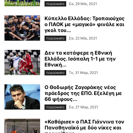
Σα, 29 Μάι, 2021
ΠΟΔΟΣΦΑΙΡΟ
Κύπελλο Ελλάδας: Τροπαιούχος
ο ΠΑΟΚ με «μαγικό» φινάλε και
γκολ του...
Σα, 22 Μάι, 2021
ΠΟΔΟΣΦΑΙΡΟ
Δεν τα κατάφερε η Εθνική
Ελλάδος. Ισόπαλη 1-1 με την
Εθνική...
Τε, 31 Μαρ, 2021
ΠΟΔΟΣΦΑΙΡΟ
Ο Θοδωρής Ζαγοράκης νέος
πρόεδρος της ΕΠΟ. Eξελέγη με
66 ψήφους...
Σα, 27 Μαρ, 2021
ΠΟΔΟΣΦΑΙΡΟ
«Καθάρισε» ο ΠΑΣ Γιάννινα τον
Παναθηναϊκό με δύο νίκες και