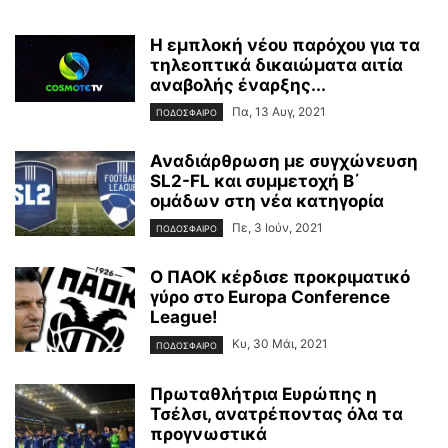
Η εμπλοκή νέου παρόχου για τα
τηλεοπτικά δικαιώματα αιτία
αναβολής έναρξης...
Πα, 13 Αυγ, 2021
ΠΟΔΟΣΦΑΙΡΟ
Αναδιάρθρωση με συγχώνευση
SL2-FL και συμμετοχή Β΄
ομάδων στη νέα κατηγορία
Πε, 3 Ιούν, 2021
ΠΟΔΟΣΦΑΙΡΟ
Ο ΠΑΟΚ κέρδισε προκριματικό
γύρο στο Europa Conference
League!
Κυ, 30 Μάι, 2021
ΠΟΔΟΣΦΑΙΡΟ
Πρωταθλήτρια Ευρώπης η
Τσέλσι, ανατρέποντας όλα τα
προγνωστικά