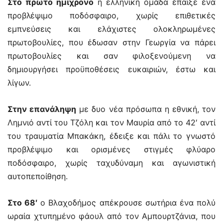
Στο πρώτο ημίχρονο
η ελληνική ομάδα έπαιξε ένα
προβλέψιμο ποδόσφαιρο, χωρίς επιθετικές
εμπνεύσεις και ελάχιστες ολοκληρωμένες
πρωτοβουλίες, που έδωσαν στην Γεωργία να πάρει
πρωτοβουλίες και σαν φιλοξενούμενη να
δημιουργήσει προϋποθέσεις ευκαιριών, έστω και
λίγων.
Στην επανάληψη
με δυο νέα πρόσωπα η εθνική, τον
Λημνιό αντί του Τζόλη και τον Μαυρία από το 42′ αντί
του τραυματία Μπακάκη, έδειξε και πάλι το γνωστό
προβλέψιμο και ορισμένες στιγμές φλύαρο
ποδόσφαιρο, χωρίς ταχυδύναμη και αγωνιστική
αυτοπεποίθηση.
Στο 68′
ο Βλαχοδήμος απέκρουσε σωτήρια ένα πολύ
ωραία χτυπημένο φάουλ από τον Αμπουρτζάνια, που