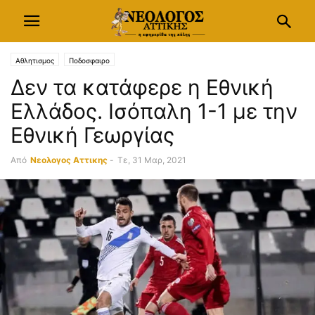
Αθλητισμος
Ποδοσφαιρο
Δεν τα κατάφερε η Εθνική
Ελλάδος. Ισόπαλη 1-1 με την
Εθνική Γεωργίας
Από
Νεολογος Αττικης
-
Τε, 31 Μαρ, 2021