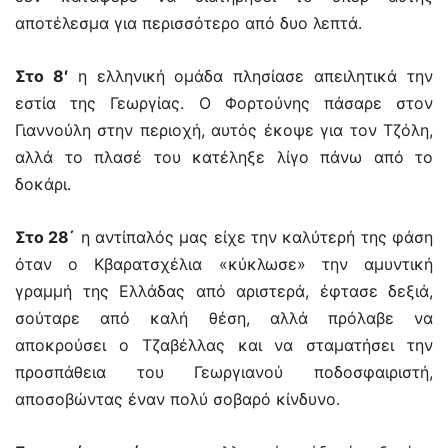
αποτέλεσμα για περισσότερο από δυο λεπτά.
Στο 8′
η ελληνική ομάδα πλησίασε απειλητικά την
εστία της Γεωργίας. Ο Φορτούνης πάσαρε στον
Γιαννούλη στην περιοχή, αυτός έκοψε για τον Τζόλη,
αλλά το πλασέ του κατέληξε λίγο πάνω από το
δοκάρι.
Στο 28΄
η αντίπαλός μας είχε την καλύτερή της φάση
όταν ο Κβαρατσχέλια «κύκλωσε» την αμυντική
γραμμή της Ελλάδας από αριστερά, έφτασε δεξιά,
σούταρε από καλή θέση, αλλά πρόλαβε να
αποκρούσει ο Τζαβέλλας και να σταματήσει την
προσπάθεια του Γεωργιανού ποδοσφαιριστή,
αποσοβώντας έναν πολύ σοβαρό κίνδυνο.