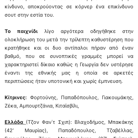
κίνδυνο, αποκρούοντας σε κόρνερ ένα επικίνδυνο
σουτ στην εστία του.
Το παιχνίδι
λίγο αργότερα οδηγήθηκε στην
ολοκλήρωση του μετά την τρίλεπτη καθυστέρηση που
κρατήθηκε και οι δυο αντίπαλοι πήραν από έναν
βαθμό, που σε συνοπτικές γραμμές μπορεί να
χαρακτηριστεί δίκαιο καθώς η Γεωργία δεν υστέρησε
έναντι της εθνικής μας η οποία σε αρκετές
περιπτώσεις ήταν υποτονική και χωρίς έμπνευση.
Κίτρινες:
Φορτούνης, Παπαδόπουλος, Γιακουμάκης,
Ζέκα, Αμπουρτζάνια, Κιταϊσβίλι,
Ελλάδα
(Τζον Φαν΄τ Σχιπ): Βλαχοδήμος, Μπακάκης
(42′ Μαυρίας), Παπαδόπουλος, Τζαβέλλας,