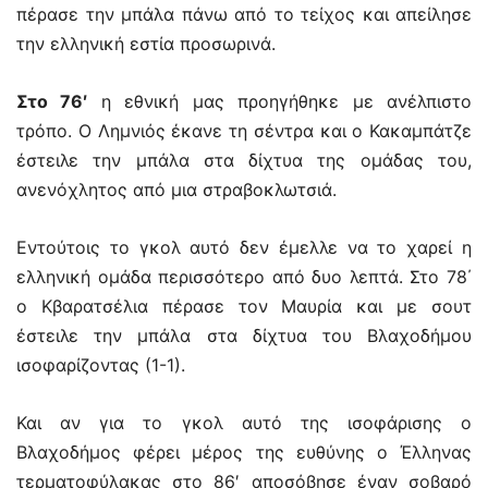
πέρασε την μπάλα πάνω από το τείχος και απείλησε
την ελληνική εστία προσωρινά.
Στο 76′
η εθνική μας προηγήθηκε με ανέλπιστο
τρόπο. Ο Λημνιός έκανε τη σέντρα και ο Κακαμπάτζε
έστειλε την μπάλα στα δίχτυα της ομάδας του,
ανενόχλητος από μια στραβοκλωτσιά.
Εντούτοις το γκολ αυτό δεν έμελλε να το χαρεί η
ελληνική ομάδα περισσότερο από δυο λεπτά. Στο 78΄
ο Κβαρατσέλια πέρασε τον Μαυρία και με σουτ
έστειλε την μπάλα στα δίχτυα του Βλαχοδήμου
ισοφαρίζοντας (1-1).
Και αν για το γκολ αυτό της ισοφάρισης ο
Βλαχοδήμος φέρει μέρος της ευθύνης ο Έλληνας
τερματοφύλακας στο 86′ αποσόβησε έναν σοβαρό