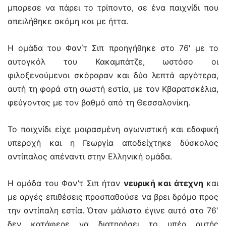
μπορεσε να πάρει το τρίποντο, σε ένα παιχνίδι που
απειλήθηκε ακόμη και με ήττα.
Η ομάδα του Φαν΄τ Σιπ προηγήθηκε στο 76′ με το
αυτογκόλ του Κακαμπάτζε, ωστόσο οι
φιλοξενούμενοι σκόραραν και δύο λεπτά αργότερα,
αυτή τη φορά στη σωστή εστία, με τον Κβαρατσκέλια,
φεύγοντας με τον βαθμό από τη Θεσσαλονίκη.
Το παιχνίδι είχε μοιρασμένη αγωνιστική και εδαφική
υπεροχή και η Γεωργία αποδείχτηκε δύσκολος
αντίπαλος απέναντι στην Ελληνική ομάδα.
Η ομάδα του Φαν’τ Σιπ ήταν
νευρική και άτεχνη
και
με αργές επιθέσεις προσπαθούσε να βρει δρόμο προς
την αντίπαλη εστία. Όταν μάλιστα έγινε αυτό στο 76′
δεν κατάφερε να διατηρήσει το υπέρ αυτής