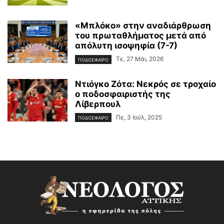
«Μπλόκο» στην αναδιάρθρωση
του πρωταθλήματος μετά από
απόλυτη ισοψηφία (7-7)
Τε, 27 Μάι, 2026
ΠΟΔΟΣΦΑΙΡΟ
Ντιόγκο Ζότα: Νεκρός σε τροχαίο
ο ποδοσφαιριστής της
Λίβερπουλ
Πε, 3 Ιούλ, 2025
ΠΟΔΟΣΦΑΙΡΟ