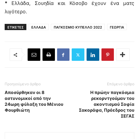
*
Ελλάδα, Σουηδία και Κόσοβο έχουν ένα ματς
λιγότερο.
ΕΤΙΚΕΤΕΣ
ΕΛΛΑΔΑ
ΠΑΓΚΟΣΜΙΟ ΚΥΠΕΛΛΟ 2022
ΓΕΩΡΓΙΑ
Προηγούμενο άρθρο
Επόμενο άρθρο
Αποσύρθηκαν οι 8
H πρώην παγκόσμια
αστυνομικοί από την
ρεκορντγούμαν του
24ωρη φύλαξη του Μένιου
ακοντισμού Σοφία
Φουρθιώτη
Σακοράφα, Πρόεδρος του
ΣΕΓΑΣ