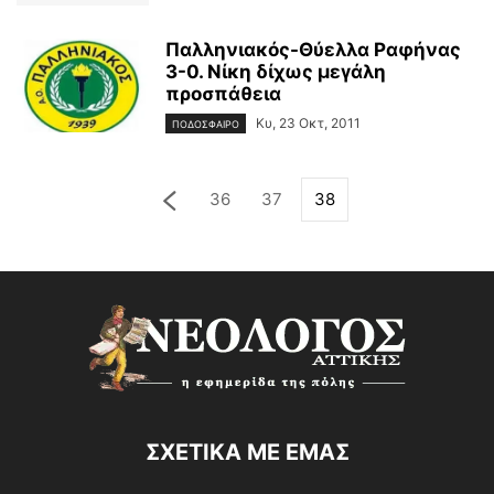
Παλληνιακός-Θύελλα Ραφήνας
3-0. Νίκη δίχως μεγάλη
προσπάθεια
Κυ, 23 Οκτ, 2011
ΠΟΔΟΣΦΑΙΡΟ
36
37
38
ΣΧΕΤΙΚΑ ΜΕ ΕΜΑΣ