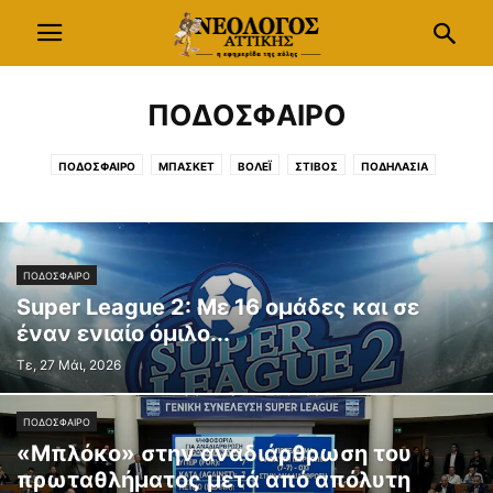
ΠΟΔΟΣΦΑΙΡΟ
ΠΟΔΟΣΦΑΙΡΟ
ΜΠΑΣΚΕΤ
ΒΟΛΕΪ
ΣΤΙΒΟΣ
ΠΟΔΗΛΑΣΙΑ
ΙΠΠΑΣΙΑ
ΙΣΤΙΟΠΛΟΪΑ
ΥΓΡΟΣ ΣΤΙΒΟΣ
ΤΟΞΟΒΟΛΙΑ
ΟΡΕΙΒΑΣΙΑ
ΧΕΙΜΕΡΙΝΑ ΣΠΟΡ
ΠΟΔΟΣΦΑΙΡΟ
Super League 2: Με 16 ομάδες και σε
έναν ενιαίο όμιλο...
Τε, 27 Μάι, 2026
ΠΟΔΟΣΦΑΙΡΟ
«Μπλόκο» στην αναδιάρθρωση του
πρωταθλήματος μετά από απόλυτη