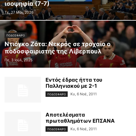
ισοψηφία (7-7)
Τε, 27 Μάι, 2026
ΠΟΔΟΣΦΑΙΡΟ
Ντιόγκο Ζότα: Νεκρός σε τροχαίο ο
ποδοσφαιριστής της Λίβερπουλ
Πε, 3 Ιούλ, 2025
Εντός έδρας ήττα του
Παλληνιακού με 2-1
Κυ, 6 Νοέ, 2011
ΠΟΔΟΣΦΑΙΡΟ
Αποτελέσματα
πρωταθλημάτων ΕΠΣΑΝΑ
Κυ, 6 Νοέ, 2011
ΠΟΔΟΣΦΑΙΡΟ