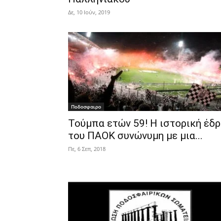
Δε, 10 Ιούν, 2019
Ποδοσφαιρο
Τούμπα ετών 59! Η ιστορική έδ
του ΠΑΟΚ συνώνυμη με μια...
Πε, 6 Σεπ, 2018