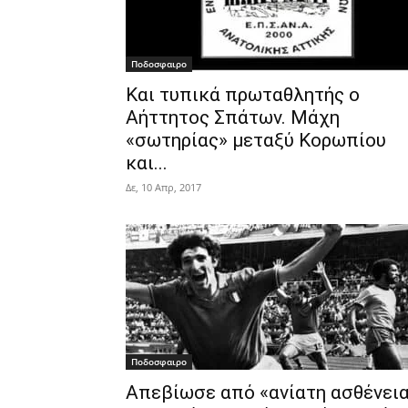
Ποδοσφαιρο
Και τυπικά πρωταθλητής ο
Αήττητος Σπάτων. Μάχη
«σωτηρίας» μεταξύ Κορωπίου
και...
Δε, 10 Απρ, 2017
Ποδοσφαιρο
Απεβίωσε από «ανίατη ασθένει