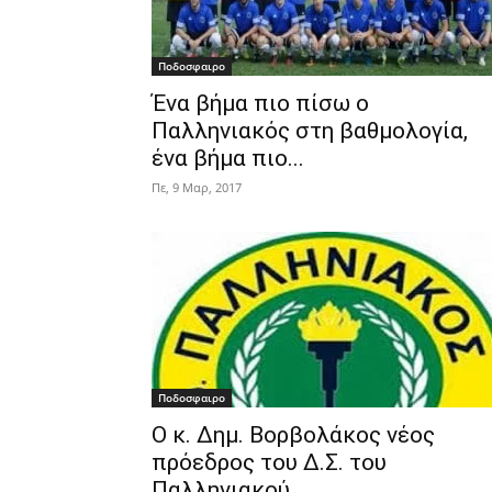
Ποδοσφαιρο
Ένα βήμα πιο πίσω ο
Παλληνιακός στη βαθμολογία,
ένα βήμα πιο...
Πε, 9 Μαρ, 2017
Ποδοσφαιρο
Ο κ. Δημ. Βορβολάκος νέος
πρόεδρος του Δ.Σ. του
Παλληνιακού