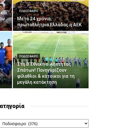
ΠΟΔΟΣΦΑΙΡΟ
 και
ου
Μετά 24 χρόνια,
πρωταθλήτρια Ελλάδας η ΑΕΚ
ΠΟΔΟΣΦΑΙΡΟ
Στη Β΄Εθνική ο Αήττητος
Σπάτων! Πανηγυρίζουν
φίλαθλοι & κάτοικοι για τη
μεγάλη κατάκτηση
ατηγορία
ατηγορία