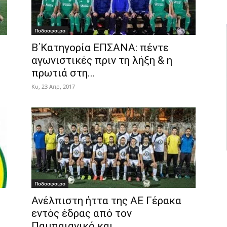
Ποδοσφαιρο
Β΄Κατηγορία ΕΠΣΑΝΑ: πέντε
αγωνιστικές πριν τη λήξη & η
πρωτιά στη...
Κυ, 23 Απρ, 2017
Ποδοσφαιρο
Ανέλπιστη ήττα της ΑΕ Γέρακα
εντός έδρας από τον
Παμπαιανικό και...