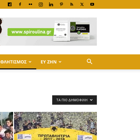
ΑΘΛΗΤΙΣΜΟΣ
ΕΥ ΖΗΝ
ΤΑ ΠΙΟ ΔΗΜΟΦΙΛΉ