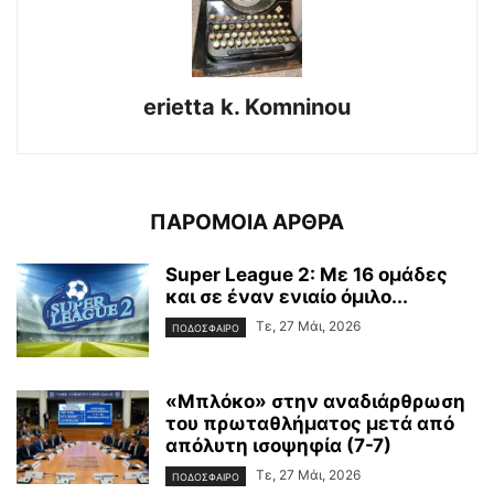
erietta k. Komninou
ΠΑΡΟΜΟΙΑ ΑΡΘΡΑ
Super League 2: Με 16 ομάδες
και σε έναν ενιαίο όμιλο...
Τε, 27 Μάι, 2026
ΠΟΔΟΣΦΑΙΡΟ
«Μπλόκο» στην αναδιάρθρωση
του πρωταθλήματος μετά από
απόλυτη ισοψηφία (7-7)
Τε, 27 Μάι, 2026
ΠΟΔΟΣΦΑΙΡΟ