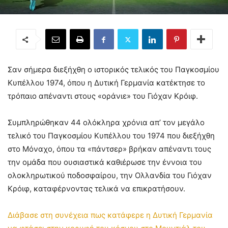
Σαν σήμερα διεξήχθη ο ιστορικός τελικός του Παγκοσμίου
Κυπέλλου 1974, όπου η Δυτική Γερμανία κατέκτησε το
τρόπαιο απέναντι στους «οράνιε» του Γιόχαν Κρόιφ.
Συμπληρώθηκαν 44 ολόκληρα χρόνια απ’ τον μεγάλο
τελικό του Παγκοσμίου Κυπέλλου του 1974 που διεξήχθη
στο Μόναχο, όπου τα «πάντσερ» βρήκαν απέναντι τους
την ομάδα που ουσιαστικά καθιέρωσε την έννοια του
ολοκληρωτικού ποδοσφαίρου, την Ολλανδία του Γιόχαν
Κρόιφ, καταφέρνοντας τελικά να επικρατήσουν.
Διάβασε στη συνέχεια πως κατάφερε η Δυτική Γερμανία