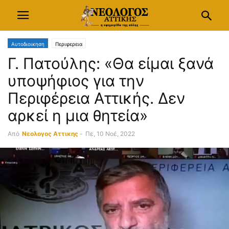
Αυτοδιοικηση
Περιφερεια
Γ. Πατούλης: «Θα είμαι ξανά
υποψήφιος για την
Περιφέρεια Αττικής. Δεν
αρκεί η μια θητεία»
Από
Νεολογος Αττικης
-
Πε, 10 Νοέ, 2022