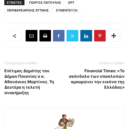
ΕΤΙΚΕΤΕΣ
ΓΙΩΡΓΟΣ ΠΑΤΟΥΛΗΣ
ΕΡΤ
ΠΕΡΙΦΕΡΕΙΑΡΧΗΣ ΑΤΤΙΚΗΣ
ΣΥΝΕΝΤΕΥΞΗ
Προηγούμενο άρθρο
Επόμενο άρθρο
Επίτιμος Δημότης του
Financial Times: «Το
Δήμου Παιανίας ο κ.
σκάνδαλο των υποκλοπών
Αθανάσιος Μαρτίνος. Τη
αμαυρώνει την εικόνα της
Δευτέρα η τελετή
Ελλάδας»
ανακήρυξης