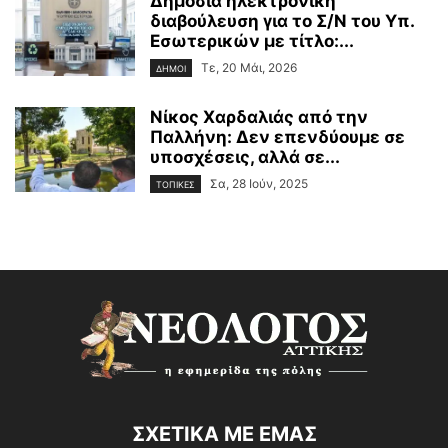
Δημόσια ηλεκτρονική
διαβούλευση για το Σ/Ν του Υπ.
Εσωτερικών με τίτλο:...
Τε, 20 Μάι, 2026
ΔΗΜΟΙ
Νίκος Χαρδαλιάς από την
Παλλήνη: Δεν επενδύουμε σε
υποσχέσεις, αλλά σε...
Σα, 28 Ιούν, 2025
ΤΟΠΙΚΕΣ
ΣΧΕΤΙΚΑ ΜΕ ΕΜΑΣ