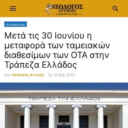
Αυτοδιοικηση
Μετά τις 30 Ιουνίου η
μεταφορά των ταμειακών
διαθεσίμων των ΟΤΑ στην
Τράπεζα Ελλάδος
Από
Νεολογος Αττικης
-
Τρ, 12 Φεβ, 2019