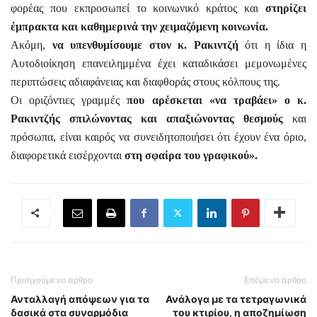
φορέας που εκπροσωπεί το κοινωνικό κράτος και
στηρίζει
έμπρακτα και καθημερινά την χειμαζόμενη κοινωνία.
Ακόμη,
να υπενθυμίσουμε στον κ. Ρακιντζή
ότι η ίδια η
Αυτοδιοίκηση επανειλημμένα έχει καταδικάσει μεμονωμένες
περιπτώσεις αδιαφάνειας και διαφθοράς στους κόλπους της.
Οι οριζόντιες γραμμές
που αρέσκεται «να τραβάει» ο κ.
Ρακιντζής σπιλώνοντας και απαξιώνοντας θεσμούς
και
πρόσωπα, είναι καιρός να συνειδητοποιήσει ότι έχουν ένα όριο,
διαφορετικά εισέρχονται
στη σφαίρα του γραφικού».
Προηγούμενο άρθρο
Επόμενο άρθρο
Ανταλλαγή απόψεων για τα
Ανάλογα με τα τετραγωνικά
δασικά στα συναρμόδια
του κτιρίου, η αποζημίωση