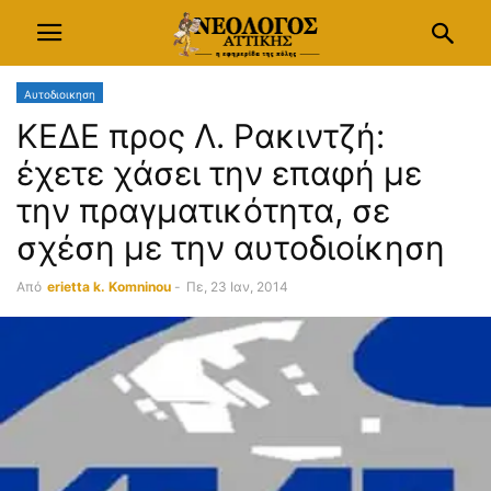
Αυτοδιοικηση
ΚΕΔΕ προς Λ. Ρακιντζή:
έχετε χάσει την επαφή με
την πραγματικότητα, σε
σχέση με την αυτοδιοίκηση
Από
erietta k. Komninou
-
Πε, 23 Ιαν, 2014