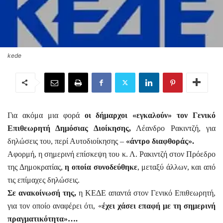
kede
Για ακόμα μια φορά
οι δήμαρχοι «εγκαλούν» τον Γενικό
Επιθεωρητή Δημόσιας Διοίκησης,
Λέανδρο Ρακιντζή, για
δηλώσεις του, περί Αυτοδιοίκησης –
«άντρο διαφθοράς».
Αφορμή, η σημερινή επίσκεψη του κ. Λ. Ρακιντζή στον Πρόεδρο
της Δημοκρατίας,
η οποία συνοδεύθηκε
, μεταξύ άλλων, και από
τις επίμαχες δηλώσεις.
Σε ανακοίνωσή της,
η ΚΕΔΕ απαντά στον Γενικό Επιθεωρητή,
για τον οποίο αναφέρει ότι, «
έχει χάσει επαφή με τη σημερινή
πραγματικότητα»….