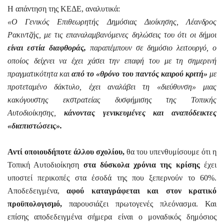
Η απάντηση της ΚΕΔΕ, αναλυτικά:
«Ο Γενικός Επιθεωρητής Δημόσιας Διοίκησης, Λέανδρος
Ρακιντζής, με τις επαναλαμβανόμενες δηλώσεις του ότι οι δήμοι
είναι εστία διαφθοράς,
παραπέμπουν σε δημόσιο λειτουργό, ο
οποίος δείχνει να έχει χάσει την επαφή του με τη σημερινή
πραγματικότητα και
από το «θρόνο του παντός καιρού κριτή»
με
προτεταμένο δάκτυλο, έχει αναλάβει τη «διεύθυνση» μιας
κακόγουστης εκστρατείας δυσφήμισης της Τοπικής
Αυτοδιοίκησης,
κάνοντας γενικευμένες και αναπόδεικτες
«διαπιστώσεις».
Αντί οποιουδήποτε άλλου σχολίου,
θα του υπενθυμίσουμε ότι η
Τοπική Αυτοδιοίκηση
στα δύσκολα χρόνια της κρίσης
έχει
υποστεί περικοπές στα έσοδά της που ξεπερνούν το 60%.
Αποδεδειγμένα,
αφού καταγράφεται και στον κρατικό
προϋπολογισμό,
παρουσιάζει πρωτογενές πλεόνασμα. Και
επίσης αποδεδειγμένα σήμερα είναι ο μοναδικός δημόσιος