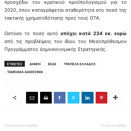
προσχέδιο του κρατικού προϋπολογισμού για το
2020, όπου καταγράφεται σταθερότητα στο ποσό της
τακτικής χρηματοδότησης προς τους ΟΤΑ.
Ωστόσο το ποσό αυτό
απέχει κατά 234 εκ. ευρώ
από τις προβλέψεις του ίδιου του Μεσοπρόθεσμου
Προγράμματος Δημοσιονομικής Στρατηγικής.
ΕΤΙΚΕΤΕΣ
ΔΗΜΟΙ
ΚΕΔΕ
ΤΡΑΠΕΖΑ ΕΛΛΑΔΟΣ
ΤΑΜΕΙΑΚΑ ΔΙΑΘΕΣΙΜΑ
Προηγούμενο άρθρο
Επόμενο άρθρο