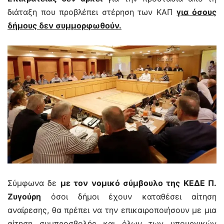
διάταξη που προβλέπει στέρηση των ΚΑΠ
για όσους
δήμους δεν συμμορφωθούν.
Σύμφωνα δε
με τον νομικό σύμβουλο της ΚΕΔΕ Π.
Ζυγούρη
όσοι δήμοι έχουν καταθέσει αίτηση
αναίρεσης, θα πρέπει να την επικαιροποιήσουν με μια
αίτηση συμπροσβολής και όλων των υπουργικών