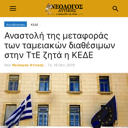
Αυτοδιοικηση
ΚΕΔΕ
Αναστολή της μεταφοράς
των ταμειακών διαθέσιμων
στην ΤτΕ ζητά η ΚΕΔΕ
Από
Νεολογος Αττικης
-
Τε, 16 Οκτ, 2019