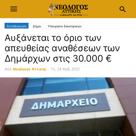
Αυτοδιοικηση
Δημοι
Υπουργειο Εσωτερικων
Αυξάνεται το όριο των
απευθείας αναθέσεων των
Δημάρχων στις 30.000 €
Από
Νεολογος Αττικης
-
Τε, 24 Φεβ, 2021