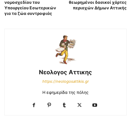
νομοσχεδίου του
θεωρημένοι δασικοί χάρτες
Υπουργείου Εσωτερικών
περιοχών Δήμων Αττικής
για τα ζώα συντροφιάς
Νεολογος Αττικης
https://neologosattikis.gr
Η εφημερίδα της πόλης