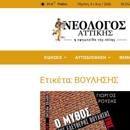
C
31.4
Πέμπτη, 6 / Αυγ / 2026
BLOG
Pallini
ΝΕΟΛΟΓΟΣ
ΑΤΤΙΚΗΣ
ΕΙΔΗΣΕΙΣ
ΑΥΤΟΔΙΟΙΚΗΣΗ
ΘΕΜ
Ετικέτα: ΒΟΥΛΗΣΗΣ