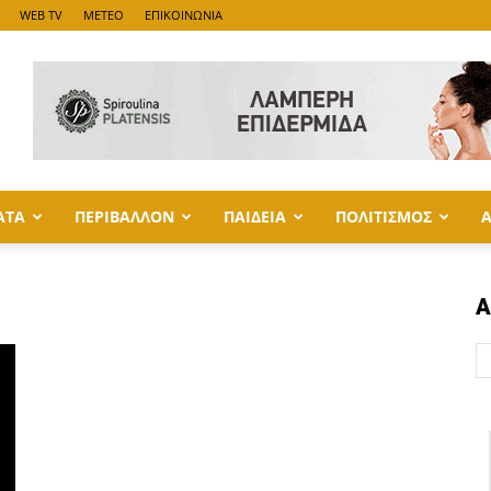
WEB TV
METEO
ΕΠΙΚΟΙΝΩΝΙΑ
ΑΤΑ
ΠΕΡΙΒΑΛΛΟΝ
ΠΑΙΔΕΙΑ
ΠΟΛΙΤΙΣΜΟΣ
Α