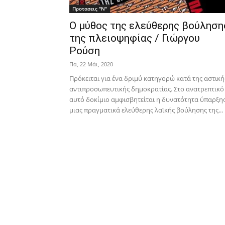
Προτασεις "Ν"
Ο μύθος της ελεύθερης βούληση
της πλειοψηφίας / Γιώργου
Ρούση
Πα, 22 Μάι, 2020
Πρόκειται για ένα δριμύ κατηγορώ κατά της αστική
αντιπροσωπευτικής δημοκρατίας. Στο ανατρεπτικό
αυτό δοκίμιο αμφισβητείται η δυνατότητα ύπαρξη
μιας πραγματικά ελεύθερης λαϊκής βούλησης της...