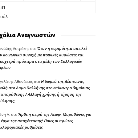
31
Ιούλ
χόλια Αναγνωστών
Όταν η νομιμότητα απειλεί
νώλης Λυτράκης
στο
ν κοινωνική συνοχή με ποινικές κυρώσεις και
ουχτερά πρόστιμα στα μέλη των Συλλογικών
ορέων
Η δωρεά της Δέσποινας
γελάκης Αθανάσιος
στο
υλή στο Δήμο Παλλήνης στο επίκεντρο δημόσιας
τιπαράθεσης / Αλλαγή χρήσης ή τήρηση της
ούλησης;
Ήρθε η σειρά της Λεωφ. Μαραθώνος για
ένη Α.
στο
 έργα της αποχέτευσης! Ποιες οι πρώτες
κλοφοριακές ρυθμίσεις