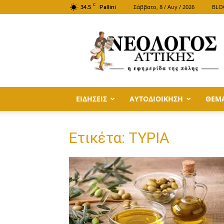
C
34.5
Σάββατο, 8 / Αυγ / 2026
BLO
Pallini
ΝΕΟΛΟΓΟΣ
ΑΤΤΙΚΗΣ
ΕΙΔΗΣΕΙΣ
ΑΥΤΟΔΙΟΙΚΗΣΗ
ΘΕΜ
Ετικέτα: ΤΥΡΙΑ