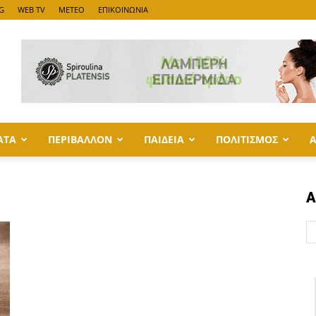
G
WEB TV
METEO
ΕΠΙΚΟΙΝΩΝΙΑ
ΑΤΑ
ΠΕΡΙΒΑΛΛΟΝ
ΠΑΙΔΕΙΑ
ΠΟΛΙΤΙΣΜΟΣ
Α