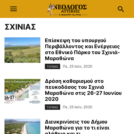
ΣΧΙΝΙΑΣ
Επίσκεψη του υπουργού
Περιβάλλοντος και Ενέργειας
στο Εθνικό Πάρκο του Σχινιά-
Μαραθώνα
Πε, 25 Ιούν, 2020
ΤΟΠΙΚΕΣ
Δράση καθαρισμού στο
πευκοδάσος του Σχινιά
Μαραθώνα στις 26-27 Ιουνίου
2020
Πε, 25 Ιούν, 2020
ΤΟΠΙΚΕΣ
Διευκρινίσεις του Δήμου
Μαραθώνα για το τι είναι
αλήθεια και τι...