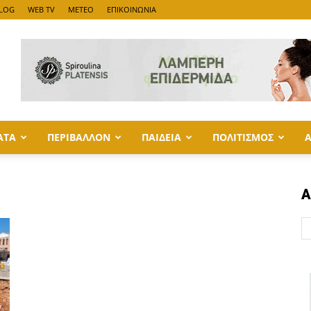
LOG
WEB TV
METEO
ΕΠΙΚΟΙΝΩΝΙΑ
ΑΤΑ
ΠΕΡΙΒΑΛΛΟΝ
ΠΑΙΔΕΙΑ
ΠΟΛΙΤΙΣΜΟΣ
Α