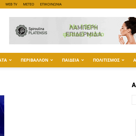
WEB TV
METEO
ΕΠΙΚΟΙΝΩΝΙΑ
ΑΤΑ
ΠΕΡΙΒΑΛΛΟΝ
ΠΑΙΔΕΙΑ
ΠΟΛΙΤΙΣΜΟΣ
Α