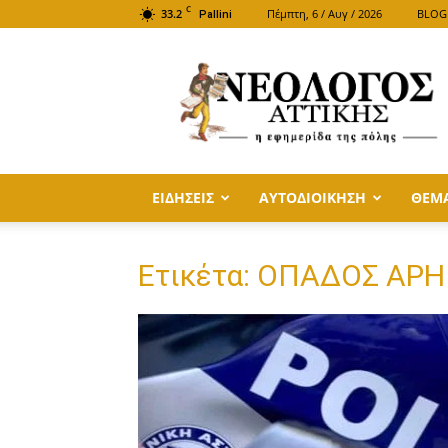
C
33.2
Πέμπτη, 6 / Αυγ / 2026
BLOG
Pallini
ΝΕΟΛΟΓΟΣ
ΑΤΤΙΚΗΣ
ΕΙΔΗΣΕΙΣ
ΑΥΤΟΔΙΟΙΚΗΣΗ
ΘΕΜ
Ετικέτα: ΟΠΑΔΟΣ ΑΡΗ