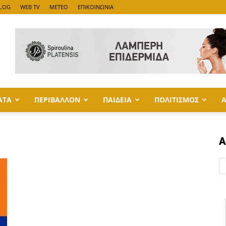
LOG
WEB TV
METEO
ΕΠΙΚΟΙΝΩΝΙΑ
ΑΤΑ
ΠΕΡΙΒΑΛΛΟΝ
ΠΑΙΔΕΙΑ
ΠΟΛΙΤΙΣΜΟΣ
Α