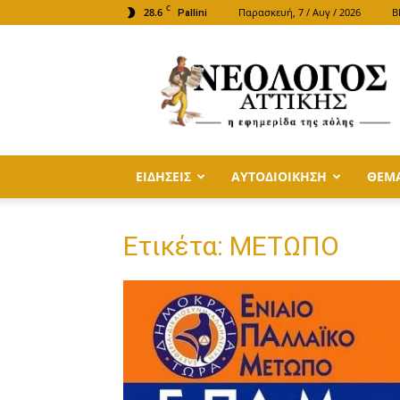
C
28.6
Παρασκευή, 7 / Αυγ / 2026
B
Pallini
ΝΕΟΛΟΓΟΣ
ΑΤΤΙΚΗΣ
ΕΙΔΗΣΕΙΣ
ΑΥΤΟΔΙΟΙΚΗΣΗ
ΘΕΜ
Ετικέτα: ΜΕΤΩΠΟ