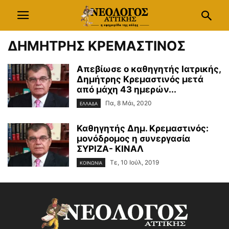
ΔΗΜΗΤΡΗΣ ΚΡΕΜΑΣΤΙΝΟΣ
Απεβίωσε ο καθηγητής Ιατρικής,
Δημήτρης Κρεμαστινός μετά
από μάχη 43 ημερών...
Πα, 8 Μάι, 2020
ΕΛΛΑΔΑ
Καθηγητής Δημ. Κρεμαστινός:
μονόδρομος η συνεργασία
ΣΥΡΙΖΑ- ΚΙΝΑΛ
Τε, 10 Ιούλ, 2019
ΚΟΙΝΩΝΙΑ