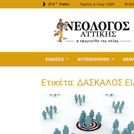
C
27.8
Πέμπτη, 6 / Αυγ / 2026
BLOG
Pallini
ΝΕΟΛΟΓΟΣ
ΑΤΤΙΚΗΣ
ΕΙΔΗΣΕΙΣ
ΑΥΤΟΔΙΟΙΚΗΣΗ
ΘΕΜ
Ετικέτα: ΔΑΣΚΑΛΟΣ Ε