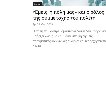
Δημοι
«Εμείς, η πόλη μας» και ο ρόλος
της συμμετοχής του πολίτη
Τρ, 21 Μάι, 2019
Η πόλη που ονειρευόμαστε να ζούμε δεν μπορεί να
υπάρξει χωρίς να λαμβάνει υπόψη της, τις
πραγματικές κοινωνικές ανάγκες και ιεραρχήσεις π
η ίδια...