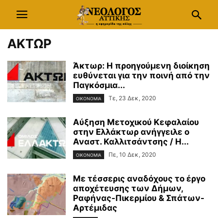
ΑΚΤΩΡ
Άκτωρ: Η προηγούμενη διοίκηση
ευθύνεται για την ποινή από την
Παγκόσμια...
Τε, 23 Δεκ, 2020
ΟΙΚΟΝΟΜΙΑ
Αύξηση Μετοχικού Κεφαλαίου
στην Ελλάκτωρ ανήγγειλε ο
Αναστ. Καλλιτσάντσης / Η...
Πε, 10 Δεκ, 2020
ΟΙΚΟΝΟΜΙΑ
Με τέσσερις αναδόχους το έργο
αποχέτευσης των Δήμων,
Ραφήνας-Πικερμίου & Σπάτων-
Αρτέμιδας