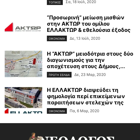
Σα, 18 Ιούλ, 2020
ΤΟΠΙΚΕΣ
“Προσωρινή” μείωση μισθών
στην ΑΚΤΩΡ του ομίλου
ΕΛΛΑΚΤΩΡ & εθελούσια έξοδος
Δε, 13 Ιούλ, 2020
ΟΙΚΟΝΟΜΙΑ
Η “ΑΚΤΩΡ” μειοδότρια στους δύο
διαγωνισμούς για την
αποχέτευση στους Δήμους,...
Δε, 23 Μαρ, 2020
ΠΡΩΤΗ ΣΕΛΙΔΑ
Η ΕΛΛΑΚΤΩΡ διαψεύδει τη
φημολογία περί επικείμενων
παραιτήσεων στελεχών της
Πα, 6 Μαρ, 2020
ΟΙΚΟΝΟΜΙΑ