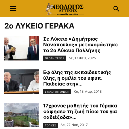
2ο ΛΥΚΕΙΟ ΓΕΡΑΚΑ
Σε Λύκειο «Δημήτριος
Νανόπουλος» μετονομάστηκε
το 2ο Λύκειο Παλλήνης
Δε, 17 Φεβ, 2025
ΠΡΩΤΗ ΣΕΛΙΔΑ
Εφ όλης της εκπαιδευτικής
ύλης, η ομιλία του υφυπ.
Παιδείας στην...
Κυ, 18 Μαρ, 2018
ΣΥΛΛΟΓΟΙ ΓΟΝΕΩΝ
17χρονος μαθητής του Γέρακα
«άφησε» τη ζωή πίσω του για
«αδιέξοδα»...
Δε, 27 Νοέ, 2017
ΤΟΠΙΚΕΣ