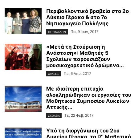
Περιβαλλοντικά βραβεία στο 2ο
Λύκειο Γέρακα & στο 7ο
Νηπιαγωγείο Παλλήνης
Πα, 9 Ιούν, 2017
ΠΕΡΙΒΑΛΛΟΝ
«Μετά τη Σταύρωση η
Ανάσταση»: Μαθητές 5
Σχολείων παρουσιάζουν
μουσικοχορευτικό δρώμενο...
Πε, 6 Απρ, 2017
ΔΡΑΣΕΙΣ
Με ιδιαίτερη επιτυχία
ολοκληρώθηκαν οι εργασίες του
Μαθητικού Συμποσίου Λυκείων
Αττικής...
Τε, 22 Φεβ, 2017
ΣΧΟΛΕΙΑ
Υπό τη διοργάνωση του 2ου
Λυκείου Γέρακα, το ΙΖ’ Μαθητικό