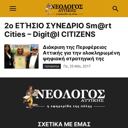
2ο ΕΤΉΣΙΟ ΣΥΝΕΔΡΙΟ Sm@rt
Cities – Digit@l CITIZENS
Διάκριση της Περιφέρειας
Αττικής για την ολοκληρωμένη
ψηφιακή στρατηγική της
Πε, 25 Μάι, 2017
ΠΕΡΙΦΕΡΕΙΑ
ΣΧΕΤΙΚΑ ΜΕ ΕΜΑΣ