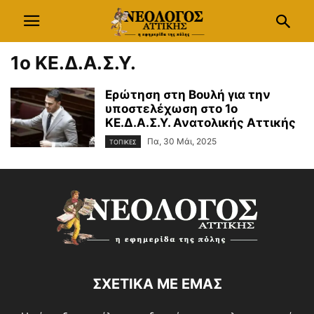
1ο ΚΕ.Δ.Α.Σ.Υ.
Ερώτηση στη Βουλή για την
υποστελέχωση στο 1ο
ΚΕ.Δ.Α.Σ.Υ. Ανατολικής Αττικής
Πα, 30 Μάι, 2025
ΤΟΠΙΚΕΣ
ΣΧΕΤΙΚΑ ΜΕ ΕΜΑΣ