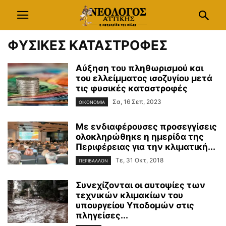
ΦΥΣΙΚΕΣ ΚΑΤΑΣΤΡΟΦΕΣ
Αύξηση του πληθωρισμού και
του ελλείμματος ισοζυγίου μετά
τις φυσικές καταστροφές
Σα, 16 Σεπ, 2023
ΟΙΚΟΝΟΜΙΑ
Με ενδιαφέρουσες προσεγγίσεις
ολοκληρώθηκε η ημερίδα της
Περιφέρειας για την κλιματική...
Τε, 31 Οκτ, 2018
ΠΕΡΙΒΑΛΛΟΝ
Συνεχίζονται οι αυτοψίες των
τεχνικών κλιμακίων του
υπoυργείου Υποδομών στις
πληγείσες...