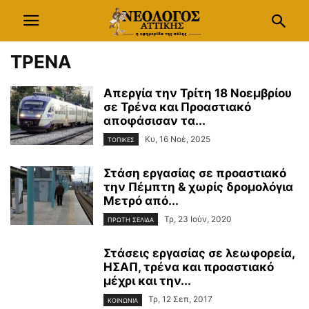
ΤΡΕΝΑ
Απεργία την Τρίτη 18 Νοεμβρίου
σε Τρένα και Προαστιακό
αποφάσισαν τα...
Κυ, 16 Νοέ, 2025
ΤΟΠΙΚΕΣ
Στάση εργασίας σε προαστιακό
την Πέμπτη & χωρίς δρομολόγια
Μετρό από...
Τρ, 23 Ιούν, 2020
ΠΡΩΤΗ ΣΕΛΙΔΑ
Στάσεις εργασίας σε λεωφορεία,
ΗΣΑΠ, τρένα και προαστιακό
μέχρι και την...
Τρ, 12 Σεπ, 2017
ΚΟΙΝΩΝΙΑ