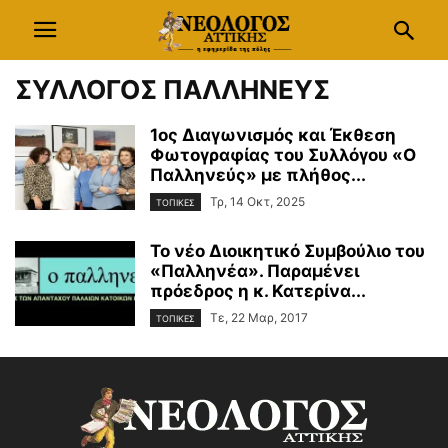
ΣΥΛΛΟΓΟΣ ΠΑΛΛΗΝΕΥΣ
1ος Διαγωνισμός και Έκθεση
Φωτογραφίας του Συλλόγου «Ο
Παλληνεύς» με πλήθος...
Τρ, 14 Οκτ, 2025
ΤΟΠΙΚΕΣ
Το νέο Διοικητικό Συμβούλιο του
«Παλληνέα». Παραμένει
πρόεδρος η κ. Κατερίνα...
Τε, 22 Μαρ, 2017
ΤΟΠΙΚΕΣ