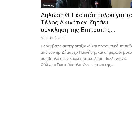
Τοπικες
Δήλωση Θ. Γκοτσόπουλου για τ
Τέλος Ακινήτων. Ζητάει
σύγκληση της Επιτροπής...
Δε, 14 Νοέ, 2011
Παρέμβαση σε παραταξιακό και προσωπικό επίπεδ
από τον πρ. Δήμαρχο Παλλήνης και σήμερα δημοτι
σύμβουλο στον καλλικρατικό Δήμο Παλλήνης, κ.
Θόδωρο Γκοτσόπουλο. Αντικείμενο της...