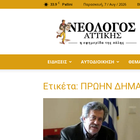
C
33.9
Παρασκευή, 7 / Αυγ / 2026
B
Pallini
ΝΕΟΛΟΓΟΣ
ΑΤΤΙΚΗΣ
ΕΙΔΗΣΕΙΣ
ΑΥΤΟΔΙΟΙΚΗΣΗ
ΘΕΜ
Ετικέτα: ΠΡΩΗΝ ΔΗ