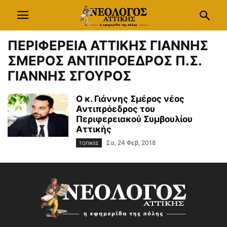
ΠΕΡΙΦΕΡΕΙΑ ΑΤΤΙΚΗΣ ΓΙΑΝΝΗΣ
ΣΜΕΡΟΣ ΑΝΤΙΠΡΟΕΔΡΟΣ Π.Σ.
ΓΙΑΝΝΗΣ ΣΓΟΥΡΟΣ
Ο κ. Γιάννης Σμέρος νέος
Αντιπρόεδρος του
Περιφερειακού Συμβουλίου
Αττικής
Σα, 24 Φεβ, 2018
ΤΟΠΙΚΕΣ