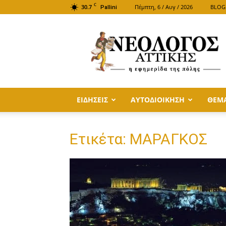
C
30.7
Πέμπτη, 6 / Αυγ / 2026
BLOG
Pallini
ΝΕΟΛΟΓΟΣ
ΑΤΤΙΚΗΣ
ΕΙΔΗΣΕΙΣ
ΑΥΤΟΔΙΟΙΚΗΣΗ
ΘΕΜ
Ετικέτα: ΜΑΡΑΓΚΟΣ