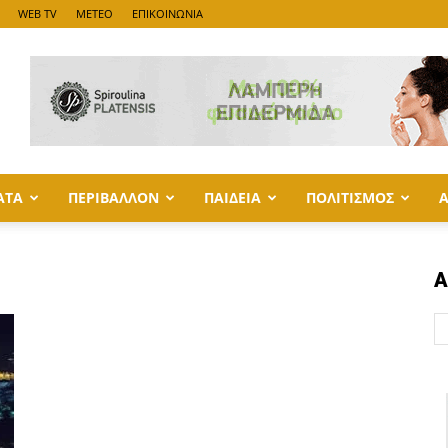
WEB TV
METEO
ΕΠΙΚΟΙΝΩΝΙΑ
ΑΤΑ
ΠΕΡΙΒΑΛΛΟΝ
ΠΑΙΔΕΙΑ
ΠΟΛΙΤΙΣΜΟΣ
Α