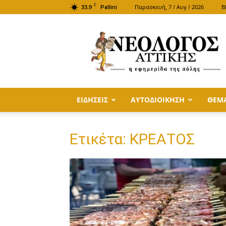
C
33.9
Παρασκευή, 7 / Αυγ / 2026
B
Pallini
ΝΕΟΛΟΓΟΣ
ΑΤΤΙΚΗΣ
ΕΙΔΗΣΕΙΣ
ΑΥΤΟΔΙΟΙΚΗΣΗ
ΘΕΜ
Ετικέτα: ΚΡΕΑΤΟΣ