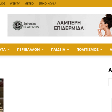
LOG
WEB TV
METEO
ΕΠΙΚΟΙΝΩΝΙΑ
ΑΤΑ
ΠΕΡΙΒΑΛΛΟΝ
ΠΑΙΔΕΙΑ
ΠΟΛΙΤΙΣΜΟΣ
Α