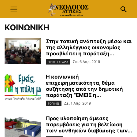
ΚΟΙΝΩΝΙΚΗ
Στην τοπική ανάπτυξη μέσω και
της αλληλέγγυας οικονομίας
προσβλέπει η παράταξη...
Σα, 6 Απρ, 2019
ΠΡΩΤΗ ΣΕΛΙΔΑ
Η κοινωνική
επιχειρηματικότητα, θέμα
συζήτησης από την δημοτική
παράταξη “ΕΜΕΙΣ η...
Δε, 1 Απρ, 2019
ΤΟΠΙΚΕΣ
Προς υλοποίηση άμεσες
παρεμβάσεις για τη βελτίωση
των συνθηκών διαβίωσης των...