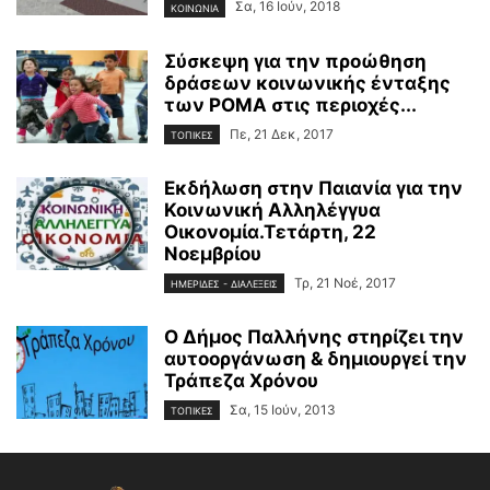
Σα, 16 Ιούν, 2018
ΚΟΙΝΩΝΙΑ
Σύσκεψη για την προώθηση
δράσεων κοινωνικής ένταξης
των ΡΟΜΑ στις περιοχές...
Πε, 21 Δεκ, 2017
ΤΟΠΙΚΕΣ
Εκδήλωση στην Παιανία για την
Κοινωνική Αλληλέγγυα
Οικονομία.Τετάρτη, 22
Νοεμβρίου
Τρ, 21 Νοέ, 2017
ΗΜΕΡΙΔΕΣ - ΔΙΑΛΕΞΕΙΣ
Ο Δήμος Παλλήνης στηρίζει την
αυτοοργάνωση & δημιουργεί την
Τράπεζα Χρόνου
Σα, 15 Ιούν, 2013
ΤΟΠΙΚΕΣ