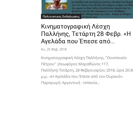
Πολιτιστικες Εκδηλωσεις
Κινηματογραφική Λέσχη
Παλλήνης, Τετάρτη 28 Φεβρ. «Η
Αγελάδα που Έπεσε από...
Κυ, 25 Φεβ, 2018
Κινηματογραφική Λέσχη Παλλήνης, "Οινοποιείο
Πέτρου" (Λεωφόρος Μαραθώνος 117,
Παλλήνη) Τετάρτη, 28 Φεβρουαρίου 2018, ώρα 20:3
μ.μ.. «Η Αγελάδα που Έπεσε από τον Ουρανό».
Παραγωγή: Αργεντινή - Ισπανία...