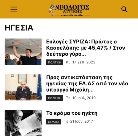
ΗΓΕΣΙΑ
Εκλογές ΣΥΡΙΖΑ: Πρώτος ο
Κασσελάκης με 45,47% / Στον
δεύτερο γύρο...
Κυ, 17 Σεπ, 2023
ΠΟΛΙΤΙΚΗ
Προς αντικατάσταση της
ηγεσίας της ΕΛ.ΑΣ από τον νέο
υπουργό Μιχάλη...
Τε, 10 Ιούλ, 2019
ΠΟΛΙΤΙΚΗ
Το κράμα του ηγέτη
Τε, 21 Ιούν, 2017
ΘΕΜΑΤΑ